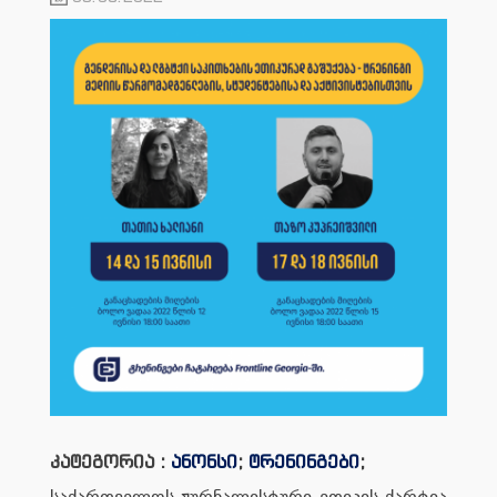
კატეგორია :
ანონსი
;
ტრენინგები
;
საქართველოს ჟურნალისტური ეთიკის ქარტია