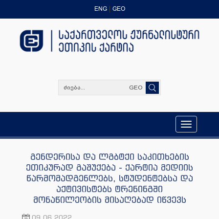
ENG
GEO
GEO
Toggle
navigation
გენდერისა და ლგბტქი საკითხების
ეთიკურად გაშუქება - ქარტია მედიის
წარმომადგენლებს, სტუდენტებსა და
აქტივისტებს ტრენინგში
მონაწილეობის მისაღებად იწვევს
09.06.2022