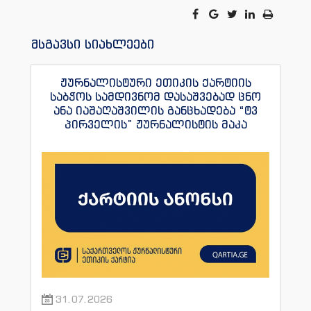
მსგავსი სიახლეები
ჟურნალისტური ეთიკის ქარტიის
საბჭოს სამდივნომ დასაშვებად ცნო
ანა იაშაღაშვილის განცხადება “ტვ
პირველის” ჟურნალისტის მაკა
ანდრონიკაშვილის წინააღმდეგ.
31.07.2026