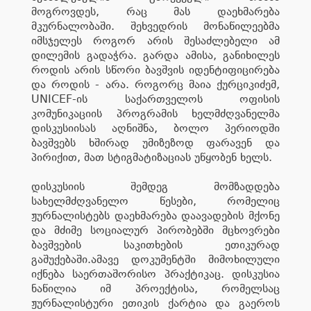
მოგროვდეს, რაც მას დაეხმარება
მკურნალობაში. შეხვედრის მონაწილეებმა
იმსჯელეს როგორ არის შესაძლებელი ამ
დილემის გადაჭრა. გარდა ამისა, განიხილეს
როდის არის სწორი ბავშვის იდენტიფიცირება
და როდის - არა. როგორც მაია ქურციკიძემ,
UNICEF-ის საქართველოს ოფისის
კომუნიკაციის პროგრამის ხელმძღვანელმა
დისკუსიისას აღნიშნა, ბოლო პერიოდში
ბავშვებს ხშირად უმიზეზოდ ფარავენ და
პირიქით, მათ სტიგმატიზაციას უწყობენ ხელს.
დისკუსიის შემდეგ მომზადდება
სახელმძღვანელო წესები, რომელიც
ჟურნალისტებს დაეხმარება დაავადების მქონე
და მძიმე სოციალურ პირობებში მცხოვრები
ბავშვების საკითხების ეთიკურად
გაშუქებაში.ამავე დოკუმენტში მიმოხილული
იქნება საერთაშორისო პრაქტიკაც. დისკუსია
ნაწილია იმ პროექტისა, რომელსაც
ჟურნალისტური ეთიკის ქარტია და გაეროს