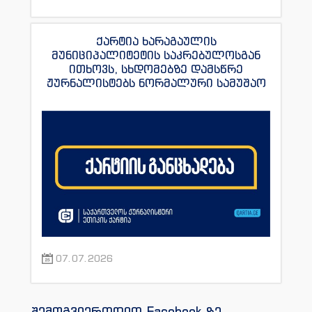
ქარტია ხარაგაულის
მუნიციპალიტეტის საკრებულოსგან
ითხოვს, სხდომებზე დამსწრე
ჟურნალისტებს ნორმალური სამუშაო
პირობები შეუქმნას
07.07.2026
შემოგვიერთდით Facebook-ზე