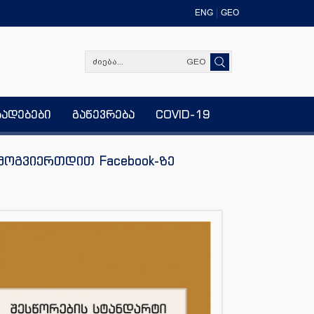
ENG
GEO
GEO
ხადებები
გაწევრება
COVID-19
მოგვიერთდით Facebook-ზე