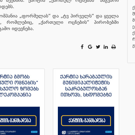
ს შექმნის. ქარტია „ქართულ ოცნებას“ ამგვარი
წოდებს.
ქ
შ
ომპანია „ფორმულას“ და „ტვ პირველს“ და ყველა
მ
ს, რომლებიც, „ქართული ოცნების“ პირობებში
ე
გამო იდევნება.
ქ
რ
ჟ
რტია გმობს
ქარტია ხარაგაულის
თული ოცნების“
მუნიციპალიტეტის
მსჯელო ზომებს
საკრებულოსგან
ლეკომპანია
ითხოვს, სხდომებზე
მულას“, ვახო
დამსწრე
ას და მისი სხვა
ჟურნალისტებს
რნალისტების
ნორმალური სამუშაო
მიმართ
პირობები შეუქმნას