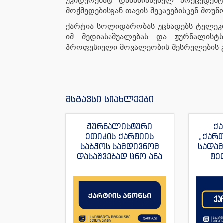
უკიდურესად დამაზიანებელ პრეცედენტ
მოქმედებისგან თავის შეკავებისკენ მოუ
ქარტია სოლიდარობას უცხადებს ტელეკ
იმ მედიასაშუალებას და ჟურნალისტ
პროფესიული მოვალეობის შესრულების 
მსგავსი სიახლეები
ჟურნალისტური
ქა
ეთიკის ქარტიის
„ქარ
საბჭოს სამდივნომ
სადა
დასაშვებად ცნო ანა
ტე
იაშაღაშვილის
„ფორ
განცხადება “ტვ
სანაი
პირველის”
ჟუ
ჟურნალისტის მაკა
ანდრონიკაშვილის
წინააღმდეგ.