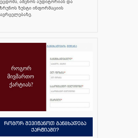
ეცდომა, ამცნოს აუდიტორიას და
ზრუნოს ზუსტი ინფორმაციის
ავრცელებაზე.
როგორ შევიტანოთ განცხადება
ქარტიაში?