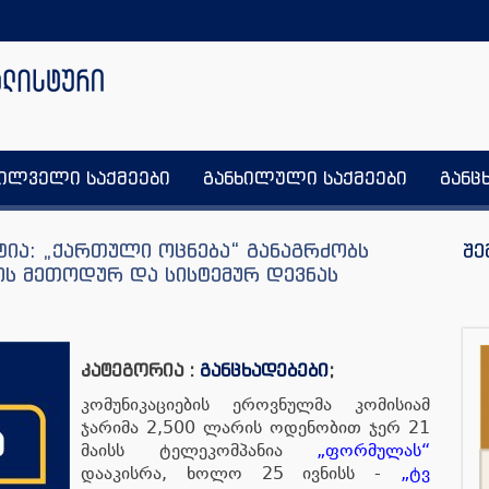
ხილველი საქმეები
განხილული საქმეები
განც
ტია: „ქართული ოცნება“ განაგრძობს
შე
ის მეთოდურ და სისტემურ დევნას
კატეგორია :
განცხადებები
;
კომუნიკაციების ეროვნულმა კომისიამ
ჯარიმა 2,500 ლარის ოდენობით ჯერ 21
მაისს ტელეკომპანია
„ფორმულას“
დააკისრა, ხოლო 25 ივნისს -
„ტვ