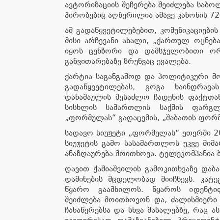
ავტორიზაციის შეჩერება შეიძლება სა
პირობებიც აღწერილია ამავე კანონის 72
ამ გადაწყვეტილებებით, კომუნიკაციებ
მისი არჩევანი ახალი, „ქართულ ოცნებ
იყოს ცენზორი და დამსჯელობითი ორგ
განვითარებაზე ზრუნვაც ევალება.
ქარტია საგანგაშოდ და პოლიტიკური მო
გადაწყვეტილებას, გოგა ხაინდრავ
დანაშაულის შესაძლო ჩადენის ფაქტთა
სისხლის სამართლის საქმის ფარგ
„ფორმულას“ გადაცემის, „შაბათის ფორმ
სადავო სიუჟეტი „ფორმულას“ ეთერში 20
სიუჟეტის გამო სასამართლოს უკვე მიმ
ანაზღაურება მოითხოვა. ტელეკომპანია
დავით ქაშიაშვილის გამოკითხვაზე დაბ
დაშინების მცდელობად მიიჩნევს. კატ
წყარო გაამხილოს. წყაროს იდენტიფ
შეიძლება მოითხოვონ და, ძალისმიერი
ჩანაწერებსა და სხვა მასალებზე, რაც ა