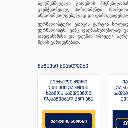
ხელშემშლელი გარემოს მშენებლობი
გაუმჭვირვალე პარლამენტი, რომელ
ანგარიშვალდებულად და დამოუკიდებელ
ჟურნალისტური ეთიკის ქარტია სოლიდ
ჟურნალისტს, ვინც დაუმსახურებლად გ
თავდასხმისა და დევნის ობიექტი აკ
წესის გამოყენებით.
მსგავსი სიახლეები
ჟურნალისტური
ქა
ეთიკის ქარტიის
„ქარ
საბჭოს სამდივნომ
სადა
დასაშვებად ცნო ანა
ტე
იაშაღაშვილის
„ფორ
განცხადება “ტვ
სანაი
პირველის”
ჟუ
ჟურნალისტის მაკა
ანდრონიკაშვილის