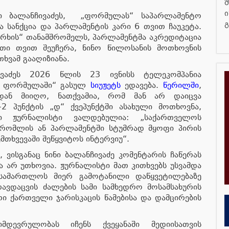
შ
ი
ნი ბალანჩივაძეს, „ფორმულას“ საპარლამენტო
გ
 სანქცია და პარლამენტის კარი 6 თვით ჩაუკეტა.
 არხის“ თანამშრომელს, პარლამენტმა აკრედიტაცია
თი თვით შეუჩერა, ნინო წილოსანის მოთხოვნის
ხვამ გააღიზიანა.
ივაძეს 2026 წლის 23 ივნისს ტელეკომპანია
ლ ფორმულაში“ გასულ
სიუჟეტს
ედავება.
წერილში
,
დან მიიღო, ნათქვამია, რომ მან არ დაიცვა
-2 პუნქტის „დ“ ქვეპუნქტში ასახული მოთხოვნა,
ი ჟურნალისტი ვალდებულია: „საქართველოს
მშრომლის ან პარლამენტში სტუმრად მყოფი პირის
ემთხვევაში შეწყვიტოს ინტერვიუ“.
 ვისგანაც ნინი ბალანჩივაძე კომენტარის ჩაწერას
ა არ უთხოვია. ჟურნალისტი მათ კითხვებს უსვამდა
ასამართლოს მიერ გამოტანილი დაწყვეტილებაზე
ვდაცვის ძალების სამი სამხედრო მოსამსახურის
თი ქართველი ჯარისკაცის წამებისა და დამცირების
მდევრულობას იჩენს ქვეყანაში მედიისათვის