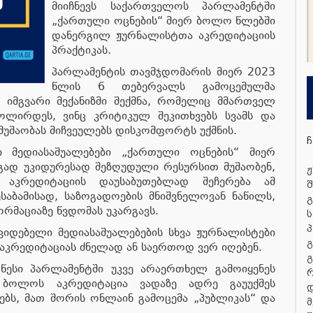
მიიჩნევს საქართველოს პარლამენტში
„ქართული ოცნების“ მიერ ბოლო წლებში
დანერგილ ჟურნალისტთა აკრედიტაციის
პრაქტიკას.
პარლამენტის თავმჯდომარის მიერ 2023
წლის 6 თებერვალს გამოცემულმა
 იმგვარი მექანიზმი შექმნა, რომელიც მმართველ
ზოლირდეს, ვინც კრიტიკულ შეკითხვებს სვამს და
მუშაობას მიჩვეულებს დისკომფორტს უქმნის.
ჩ
 მედიასაშუალებები „ქართული ოცნების“ მიერ
გად უკიდურესად შეზღუდული რესურსით მუშაობენ,
ჟ
 აკრედიტაციის დაუსაბუთებლად შეჩერება ამ
შ
საბამისად, საზოგადოების მნიშვნელოვან ნაწილს,
გ
ორმაციაზე წვდომას უკარგავს.
ს
პ
იდებელი მედიასაშუალებების სხვა ჟურნალისტები
გ
კრედიტაციას ძნელად ან საერთოდ ვერ იღებენ.
გ
წესი პარლამენტში უკვე არაერთხელ გამოიყენეს
ს ბოლოს აკრედიტაცია ვადაზე ადრე გაუუქმეს
დ
ბს, მათ შორის ონლაინ გამოცემა „პუბლიკას“ და
მ