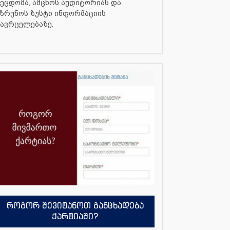
ეცდომა, ამცნოს აუდიტორიას და
ზრუნოს ზუსტი ინფორმაციის
ავრცელებაზე.
როგორ შევიტანოთ განცხადება
ქარტიაში?