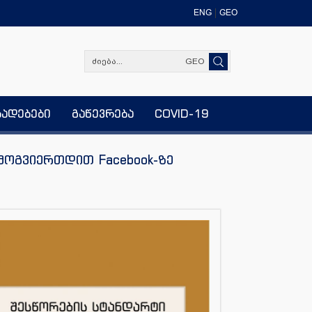
ENG
GEO
GEO
ხადებები
გაწევრება
COVID-19
მოგვიერთდით Facebook-ზე