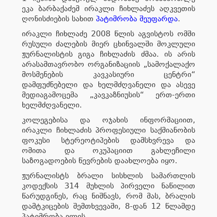
ეკა ბარბაქაძემ ირაკლი ჩიხლაძეს აღკვეთის
ღონისძიების სახით
პატიმრობა შეუფარდა
.
ირაკლი ჩიხლაძე 2008 წლის აგვისტოს ომში
რუსული ძალების მიერ ცხინვალში მოკლული
ჟურნალისტის გიგა ჩიხლაძის ძმაა. ის არის
არასამთავრობო ორგანიზაციის „სამოქალაქო
მოსმენების კავკასიური ცენტრი“
დამფუძნებელი და ხელმძღვანელი და ასევე
მედიაგამოცემა „კავკაზნიუსის“ ერთ-ერთი
ხელმძღვანელი.
კოლეგებისა და ოჯახის ინფორმაციით,
ირაკლი ჩიხლაძის პროფესიული საქმიანობის
ფოკუსი სტერეოტიპების დამსხვრევა და
ომითა და ოკუპაციით გახლეჩილი
საზოგადოების წევრების დაახლოება იყო.
ჟურნალისტს ბრალი სისხლის სამართლის
კოდექსის 314 მუხლის პირველი ნაწილით
წარუდგინეს, რაც ნიშნავს, რომ მას, ბრალის
დამტკიცების შემთხვევაში, 8-დან 12 წლამდე
პატიმრობა ელის.