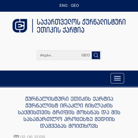
ENG
GEO
GEO
Toggle
navigation
ჟურნალისტური ეთიკის ქარტია
ჟურნალისტ ირაკლი ჩიხლაძის
საქმისთვის გრიფის მოხსნას და მის
სასამართლო პროცესზე მედიის
დაშვებას მოითხოვს
02.06.2026