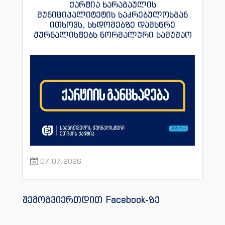
ქარტია ხარაგაულის
მუნიციპალიტეტის საკრებულოსგან
ითხოვს, სხდომებზე დამსწრე
ჟურნალისტებს ნორმალური სამუშაო
პირობები შეუქმნას
07.07.2026
შემოგვიერთდით Facebook-ზე