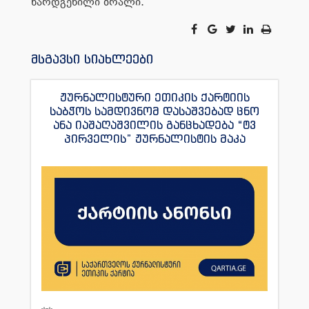
წარდგენილი ბრალი.
მსგავსი სიახლეები
ჟურნალისტური ეთიკის ქარტიის
საბჭოს სამდივნომ დასაშვებად ცნო
ანა იაშაღაშვილის განცხადება “ტვ
პირველის” ჟურნალისტის მაკა
ანდრონიკაშვილის წინააღმდეგ.