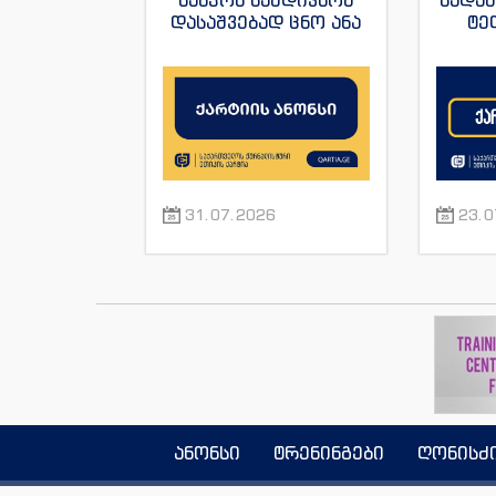
საბჭოს სამდივნომ
სადა
დასაშვებად ცნო ანა
ტე
იაშაღაშვილის
„ფორ
განცხადება “ტვ
სანაი
პირველის”
ჟუ
ჟურნალისტის მაკა
ანდრონიკაშვილის
წინააღმდეგ.
31.07.2026
23.0
ანონსი
ტრენინგები
ღონისძ