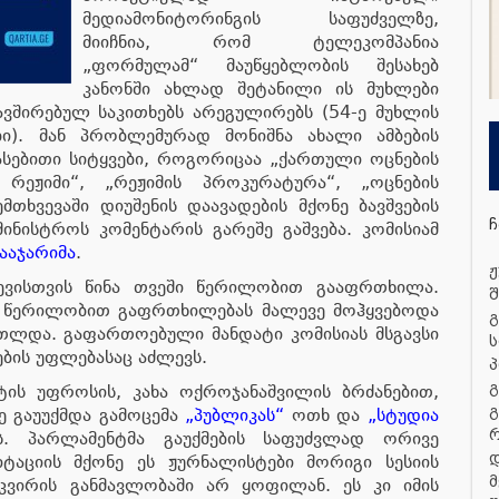
მედიამონიტორინგის საფუძველზე,
მიიჩნია, რომ ტელეკომპანია
„ფორმულამ“ მაუწყებლობის შესახებ
კანონში ახლად შეტანილი ის მუხლები
ვშირებულ საკითხებს არეგულირებს (54-ე მუხლის
ბი). მან პრობლემურად მონიშნა ახალი ამბების
ასებითი სიტყვები, როგორიცაა „ქართული ოცნების
 რეჟიმი“, „რეჟიმის პროკურატურა“, „ოცნების
მთხვევაში დიუშენის დაავადების მქონე ბავშვების
ჩ
მინისტროს კომენტარის გარეშე გაშვება. კომისიამ
ააჯარიმა
.
ჟ
ევისთვის წინა თვეში წერილობით გააფრთხილა.
შ
 წერილობით გაფრთხილებას მალევე მოჰყვებოდა
გ
რთლდა. გაფართოებული მანდატი კომისიას მსგავსი
ს
ების უფლებასაც აძლევს.
პ
გ
ტის უფროსის, კახა ოქროჯანაშვილის ბრძანებით,
გ
ე გაუუქმდა გამოცემა
„პუბლიკას“
ოთხ და
„სტუდია
 პარლამენტმა გაუქმების საფუძვლად ორივე
დ
იტაციის მქონე ეს ჟურნალისტები მორიგი სესიის
მ
კვირის განმავლობაში არ ყოფილან. ეს კი იმის