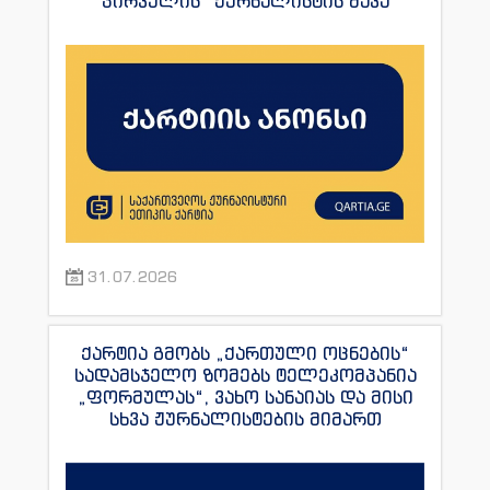
პირველის” ჟურნალისტის მაკა
ანდრონიკაშვილის წინააღმდეგ.
31.07.2026
ქარტია გმობს „ქართული ოცნების“
სადამსჯელო ზომებს ტელეკომპანია
„ფორმულას“, ვახო სანაიას და მისი
სხვა ჟურნალისტების მიმართ