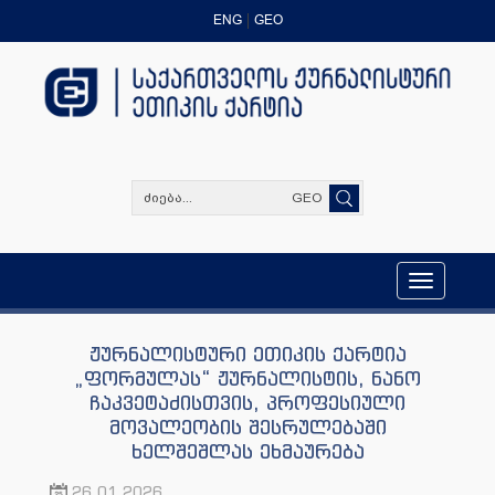
ENG
GEO
GEO
Toggle
navigation
ჟურნალისტური ეთიკის ქარტია
„ფორმულას“ ჟურნალისტის, ნანო
ჩაკვეტაძისთვის, პროფესიული
მოვალეობის შესრულებაში
ხელშეშლას ეხმაურება
26.01.2026