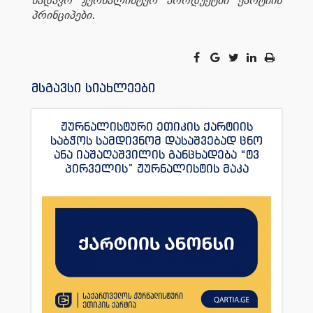
სადავო ჟურნალისტურ პროდუქტში ქარტიის
პრინციპები.
მსგავსი სიახლეები
ჟურნალისტური ეთიკის ქარტიის
საბჭოს სამდივნომ დასაშვებად ცნო
ანა იაშაღაშვილის განცხადება “ტვ
პირველის” ჟურნალისტის მაკა
ანდრონიკაშვილის წინააღმდეგ.