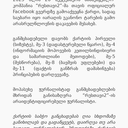
კომპანია “რუსთავი2”-მა თავის ოფიციალურ
Facebook გვერდზე გამოაქვეყნა ქარდი, სადაც
საუბარი იყო იარაღის უკანონო ტარების გამო
არასრულწლოვნის დაკავების შესახებ.
განმცხადებელი დავობს ქარტიის პირველი
(სიზუსტე), მე-3 (დადასტურებული წყარო), მე-4
(ინფორმაციის მოპოვების კეთილსინდისიერი
და სამართლიანი მეთოდები), მე-5
(შესწორება), მე-8 (ბავშვის უფლებები) და
მე-11 (ფაქტის განზრახ დამახინჯება)
პრინციპების დარღვევაზე.
მოპასუხე ჟურნალისტად განმცხადებლების
მხრიდან განისაზღვრა “რუსთავი2”-ის
არაიდენტიფიცირებული ჟურნალისტი.
ქარტიის საბჭო განცხადებას ღია სხდომაზე
განიხილავს და გადაწყვეტს, დაირღვა თუ არა