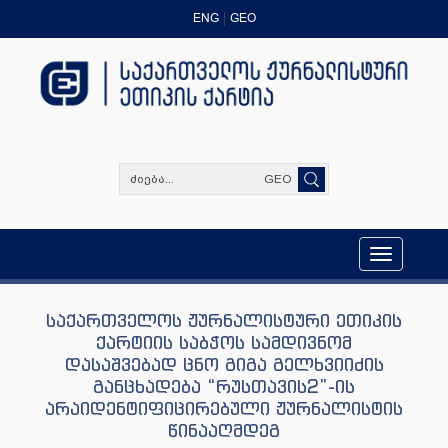
ENG
GEO
GEO
Toggle
navigation
საქართველოს ჟურნალისტური ეთიკის
ქარტიის საბჭოს სამდივნომ
დასაშვებად ცნო გიგა გელხვიიძის
განცხადება “რუსთავის2”-ის
არაიდენტიფიცირებული ჟურნალისტის
წინააღმდეგ