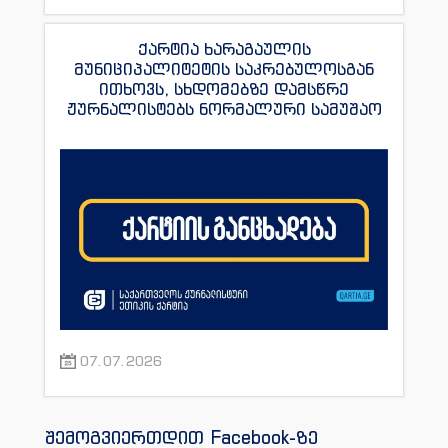
ქარტია ხარაგაულის
მუნიციპალიტეტის საკრებულოსგან
ითხოვს, სხდომებზე დამსწრე
ჟურნალისტებს ნორმალური სამუშაო
პირობები შეუქმნას
07.07.2026
შემოგვიერთდით Facebook-ზე