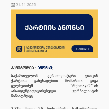
21.11.2025
კატეგორია :
ანონსი
;
საქართველოს ჟურნალისტური ეთიკის
ქარტიას განცხადებით მომართა გიგა
გელხვიიძემ “რუსთავი2”-ის
არაიდენტიფიცირებული ჟურნალისტის
წინააღმდეგ.
2025 წლის 26 სექტემბერს სამაუწყებლო