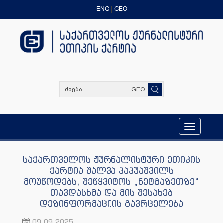
ENG
GEO
GEO
Toggle
navigation
საქართველოს ჟურნალისტური ეთიკის
ქარტია შალვა პაპუაშვილს
მოუწოდებს, შეწყვიტოს „ნეტგაზეთზე“
თავდასხმა და მის შესახებ
დეზინფორმაციის გავრცელება
09.09.2025