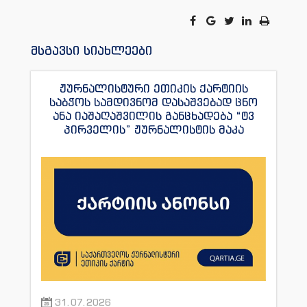
მსგავსი სიახლეები
ჟურნალისტური ეთიკის ქარტიის
საბჭოს სამდივნომ დასაშვებად ცნო
ანა იაშაღაშვილის განცხადება “ტვ
პირველის” ჟურნალისტის მაკა
ანდრონიკაშვილის წინააღმდეგ.
31.07.2026