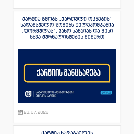
ქარტია გმობს „ქართული ოცნების“
სადამსჯელო ზომებს ტელეკომპანია
„ფორმულას“, ვახო სანაიას და მისი
სხვა ჟურნალისტების მიმართ
23.07.2026
ქარტია ხარაგაულის