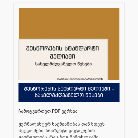
შესწორების სტანდარტი მედიაში -
სახელმძღვანელო წესები
ჩამოტვირთეთ PDF ვერსია
ჟურნალისტურ საქმიანობას თან სდევს
შეცდომები, არაზუსტი დეტალების
გავრცელება, რაც ზოგ შემთხვევაში