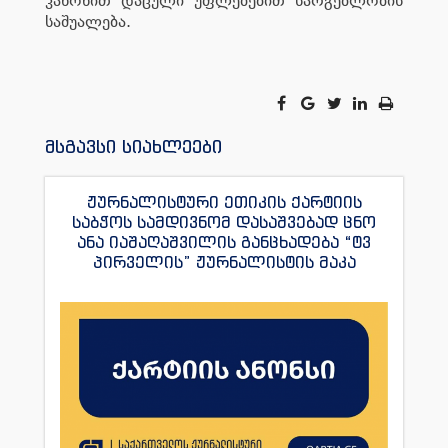
კანონით დაცული უფლებებით სარგებლობის
საშუალება.
მსგავსი სიახლეები
ჟურნალისტური ეთიკის ქარტიის
საბჭოს სამდივნომ დასაშვებად ცნო
ანა იაშაღაშვილის განცხადება “ტვ
პირველის” ჟურნალისტის მაკა
ანდრონიკაშვილის წინააღმდეგ.