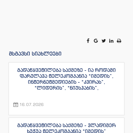
მსგავსი სიახლეები
გადაწყვეტილება საქმეზე - ია როდამი
ფარულავა ტელეკომპანია “იმედის”,
ინტერნეტმედიების - “კვირას”,
“ლიდერის”, “ნიუსჰაბის”,
“ექსკლუზივნიუსის”, “დაიჯესტის”,
“ინფოფოსტალიონის”, “ენესპი ჯის” და
16.07.2026
“ექსკლუზივტივის” ჟურნალისტების
წინააღმდეგ
გადაწყვეტილება საქმეზე - ვლადიმერ
ხუჭუა ტელეკომპანია “იმედის”