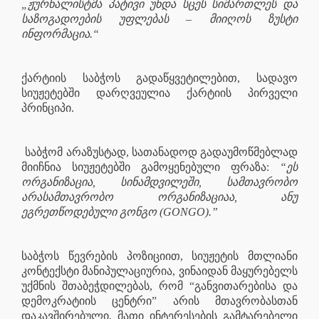
„ჟურნალისტმა პატივი უნდა სცეს სიმართლეს და
საზოგადოების უფლებას – მიიღოს ზუსტი
ინფორმაცია.“
ქარტიის საბჭოს გადაწყვეტილებით, სადავო
სიუჟეტებში დარღვეულია ქარტიის პირველი
პრინციპი.
საბჭომ არაზუსტად, სათანადოდ გადაუმოწმებლად
მიიჩნია სიუჟეტებში გამოყენებული ფრაზა:
“ეს
ორგანიზაცია, სინამდვილეში, სამთავრობო
არასამთავრობო ორგანიზაციაა, ანუ
ეგრეთწოდებული გონგო (GONGO).”
საბჭოს წევრების პოზიციით, სიუჟეტის მთლიანი
კონტექსტი მანიპულაციურია, ვინაიდან მაყურებელს
უქმნის შთაბეჭდილებას, რომ “განვითარებისა და
დემოკრატიის ცენტრი” არის მთავრობასთან
დაკავშირებული, მათი ინტერესების გამტარებელი