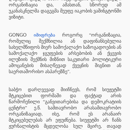
ორგანიზაცია და, ამასთან, სწორედ ამ
უკანასკნელმა დაგეგმა მეუფე იაკობის ვაშინგტონში
ვიზიტი.
GONGO
იშიფრება
როგორც “ორგანიზაცია,
რომელიც შექმნილია ან დაფინანსებულია
სახელმწიფოს მიერ სამოქალაქო საზოგადოების ან
სამოქალაქო ჯგუფების არსებობის ან ქცევის
ილუზიის შექმნის მიზნით საკუთარი პოლიტიკური
ამოცანების მისაღწევად ქვეყნის შიგნით ან
საერთაშორისო ასპარეზზე”.
საბჭო დარღვევად მიიჩნევს, რომ სიუჟეტში
მტკიცებით ფორმაში და ფაქტად არის
წარმოჩენილი “განვითარებისა და დემოკრატიის
ცენტრი” ე.წ. სამთავრობო არასამთავრობო
ორგანიზაციად, ისე, რომ ეს არანაირ
მტკიცებულებას არ ეფუძნება. სიუჟეტში არ ჩანს
ჟურნალისტის მცდელობა სულ მცირე, თავად