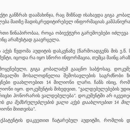
ქტი განზრახ დაამახინჯა, რაც მიზნად ისახავდა გიგა კობ
ლება მათზე მადისკრედიტირებელ ინფორმაციას კამპანიურა
რთი წინაპირობაა, როცა ობიექტური გარემოებები იძლევა
ინც არაზუსტად გაავრცელა.
აქვს წვდომა აუდიტის დასკვნაზე [წარმოადგენს მის ე.წ. ს
ენტი, იცოდა რა იყო სწორი ინფორმაცია, თუმცა მაინც არა
მოყენებული, გიგა კობალაძემ გააცნო საბჭოსაც. დოკ
ომავალში მოსალოდნელია შემოსავლების საგრძნობი ზ
სენები დაახლოებით 14 მილიონი ლარი. ჩანს ისიც, რო
იონი იყო. დოკუმენტის მიხედვით, “ვალდებულებების უდი
იცხი ჰონორარის ვალდებულება”. დოკუმენტში არ იკვეთებ
ბის და შემსრულებლების ვალი აქვს დაახლოებით 14 მილ
იონი მიითვისა”.
ქპატენტის დაკვეთით ჩატარებულ აუდიტში, რომლის დო