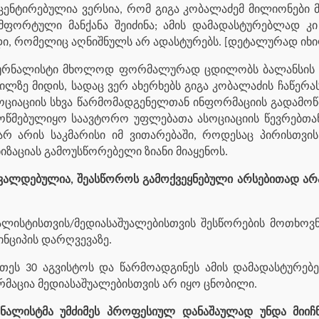
ქცენტირებულია ვერსია, რომ გიგა კობალაძემ მილიონები 
ფორტული მანქანა შეიძინა; ამის დამადასტურებლად კი
ი, რომელიც აღნიშნულს არ ადასტურებს. [დეტალურად იხილე
ი ჟურნალისტი მხოლოდ ფორმალურად ცდილობს ბალანსის 
ილზე მიდის, სადაც ვერ ახერხებს გიგა კობალაძის ჩაწერა
ოციაციის სხვა წარმომადგენელთან ინფორმაციის გადამოწმ
წმებულიყო საავტორო უფლებათა ასოციაციის წევრებთან თ
 არის საკმარისი იმ ვითარებაში, როდესაც პირისთვის
იზაციას გამოუსწორებელი ზიანი მიაყენოს.
 ვალდებულია, შეასწოროს გამოქვეყნებული არსებითად არ
ლისტისთვის/მედიასაშუალებისთვის შესწორების მოთხოვნი
ინციპის დარღვევაზე.
რთეს 30 აგვისტოს და წარმოადგინეს ამის დამადასტურებე
მაცია მედიასაშუალებისთვის არ იყო ცნობილი.
რნალისტმა უმძიმეს პროფესიულ დანაშაულად უნდა მიიჩნ