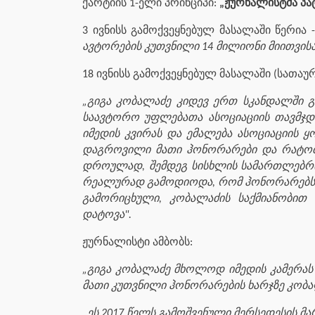
ქარტიის 1-ელი პრინციპი:
„ჟურნალისტმა პა
3 ივნისს გამოქვეყნებულ მასალაში წერია 
ავტორების კუთვნილი 14 მილიონი მიითვისა
18 ივნისს გამოქვეყნებულ მასალაში (სათაუ
„გიგა კობალაძე კიდევ ერთ სკანდალში გ
საავტორო უფლებათა ასოციაციის თავმჯდ
იმედის კვირას და ემალება ასოციაციის ყ
დაგროვილი მათი ჰონორარები და რატომ 
დროულად, შემდეგ სისხლის სამართლებრივ
რეალურად გამოდიოდა, რომ ჰონორარებს ს
გამორიცხული, კობალაძის საქმიანობით 
დატოვა".
ჟურნალისტი ამბობს:
„გიგა კობალაძე მხოლოდ იმედის კამერას
მათი კუთვნილი ჰონორარების ხარჯზე კობალ
„ეს 2017 წელს გამოშვენული მერსედესის 