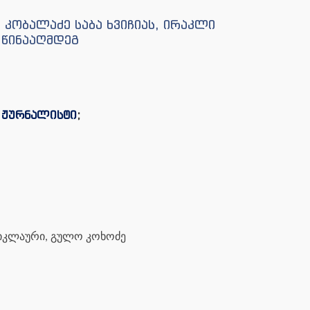
 კობალაძე საბა ხვიჩიას, ირაკლი
 წინააღმდეგ
ი ჟურნალისტი
;
 წიკლაური, გულო კოხოძე