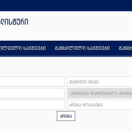
ხილველი საქმეები
განხილული საქმეები
განც
ძიება