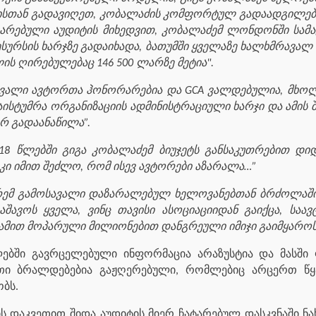
ისთან გადავიღეთ, კობალაძის კომფორტულ გადაადგილებას
ატარებული აუდიტის მიხედვით, კობალაძემ ლონდონში სამ
სურსის ხარჯზე გადაიხადა, ბათუმში ყველაზე ხალხმრავა
ის ღირებულებაც 146 500 ლარზე მეტია".
ავალი ავტორთა ჰონორარებია და GCA ვალდებულია, მხოლო
აისტუმრა ორგანიზაციის ადმინისტრაციული ხარჯი და ამის
არ გადაანაწილა”.
5-18 წლებში გიგა კობალაძემ ბიუჯეტს განსაკუთრებით დი
კი იმით შეძლო, რომ ისევ ავტორები აზარალა…”
არემ გამოსავალი დაზარალებულ ხელოვანებთან ბრძოლაში
შავოს ყველა, ვინც თავისი ასოციაციიდან გაიქცა, ს
 ამით მოპარული მილიონებით დანგრეული იმიჯი გაიმყაროს
ლებში გავრცელებული ინფორმაცია არაზუსტია და მასში ფ
სეთი ბრალდებებია გაჟღერებული, რომლებიც არცერთ წ
ბს.
ის დაკვეთით შიდა აუდიტის მიერ ჩატარებულ დასკვნაში ნა