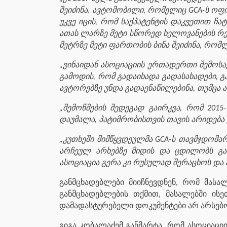
შეიძინა. ავტომობილი, რომელიც GCA-ს ოფ
უკვე იცის, რომ საქპატენტის დაკვეთით ჩ
ათას ლარზე მეტი სწორედ ხელოვანების რე
მეტრზე მეტი ფართობის ბინა შეიძინა, რომლ
„ვინაიდან ასოციაციის ერთადერთი შემოს
გამოდის, რომ გადაიხადა გადასახადები, გ
ავტორებზე უნდა გადაენაწილებინა, თუმცა 
„შემოწმების შედეგად გაირკვა, რომ 201
დაუმალა, პატიმრობისთვის თავის არიდება 
„კუთხეში მიმწყვდეულმა GCA-ს თავმჯდომ
არჩეულ არხებზე მიდის და ცდილობს გაა
ასოციაცია გერა კი რუსულად შერაცხოს და
განმცხადებლები მიიჩნევდნენ, რომ მასა
განმცხადებლების თქმით, მასალებში ი
დამადასტურებელი დოკუმენტები არ არსებო
გიგა კობალაძემ განმარტა, რომ ასოციაცი