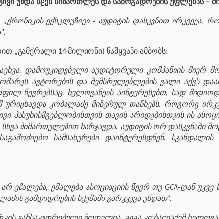
ტივი უნდა სცეს სიმართლეს და საზოგადოების უფლებას – მ
-
„ქრონიკის ექსკლუზივი - აუდიტის დასკვნით ირკვევა, რ
".
რით „გამქრალი 14 მილიონი) წამყვანი ამბობს:
აეხვა. დამოუკიდებელი აუდიტორული კომპანიის მიერ მ
ომარეს ავტორების და შემსრულებლების ვალი აქვს დაა
ოფილ წევრებსაც. ხელოვანებს აინტერესებთ, სად მიდიოდ
ურიცხავდა კობალაძე მიზერულ თანხებს. როგორც ირკვე
ი პასუხისმგებლობისთვის თავის არიდებისთვის ის ასოც
ხვა მიმართულებით ხარჯავდა. აუდიტის ორ დასკვნაში მოც
საგამოძიებო სამსახურები დაინტერესდნენ. სკანდალის
 არ ემალება, ემალება ასოციაციის წევრ თუ GCA-დან უკვ
აძის გამდიდრების სქემაში გარკვევა უნდათ”.
მარკის განსაკუთრებული მოდელია, გიგა კობალაძემ ხელოვ