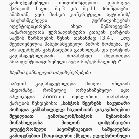
გამოქვეყნებული ინფორმაციებით დაირღვა
ქარტიის 1-ლი, მე-3 და მე-11 პრინციპები.
ამასთან, ვერ მოხდა კონკრეტული ავტორის/
პასუხისმგებელი ჟურნალისტების
იდენტიფიცირება. ასეთ შემთხვევაში
საქართველოს ჟურნალისტური ეთიკის ქარტიის
საქმის წარმოების წესის თანახმად [3.4], „თუ
შეუძლებელია პასუხისმგებელი პირის მოძიება, ეს
არ აფერხებს განცხადების განხილვას და ქარტიის
გადაწყვეტილებაში მოპასუხედ მიეთითება
არაიდენტიფიცირებული ავტორი/ჟურნალისტი“.
საქმის განხილვის თავისებურებები
საბჭომ გადაწყვეტილება მიიღო ონლაინ
სხდომაზე, რომელიც ორგანიზებული იყო
აპლიკაცია Zoom-ის მეშვეობით, თანახმად
ქარტიის წესდებისა:
„საბჭოს წევრებს საკუთარი
პოზიცია განსახილველ საკითხთან დაკავშირებით
შეუძლიათ გამოხატონ/საბჭოს მუშაობაში
მონაწილეობა მიიღონ დისტანციური
ელექტრონული საკომუნიკაციო საშუალების
გამოყენებით [სოციალური ქსელი, ელექტრონული