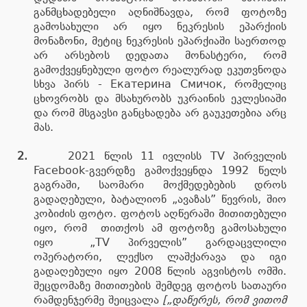
განმცხადებელი აღნიშნავდა, რომ ფოტოზე
გამოსახული არ იყო ნეკრესის ეპარქიის
მონაზონი, მეტიც ნეკრესის ეპარქიაში საერთოდ
არ არსებოს დედათა მონასტერი, რომ
გამოქვეყნებული ფოტო რეალურად ეკუთვნოდა
სხვა პირს - Екатерина Смичок, რომელიც
ცხოვრობს და მსახურობს უკრაინის ეკლესიაში
და რომ მსგავსი განცხადება არ გაუკეთებია არც
მას.
2.
2021 წლის 11 ივლისს TV პირველის
Facebook
-გვერდზე გამოქვეყნდა 1992 წელს
გაგრაში, საომარი მოქმედებების დროს
გადაღებული, ბატალიონ „ავაზას” წევრის, შიო
კობიძის ფოტო. ფოტოს აღწერაში მითითებული
იყო, რომ თითქოს ამ ფოტოზე გამოსახული
იყო „TV პირველის” გარდაცვლილი
ოპერატორი, ლექსო ლაშქარავა და იგი
გადაღებული იყო 2008 წლის აგვისტოს ომში.
შეცდომაზე მითითების შემდეგ ფოტოს სათაური
რამდენჯერმე შეიცვალა
[„დაწერეს, რომ ვითომ