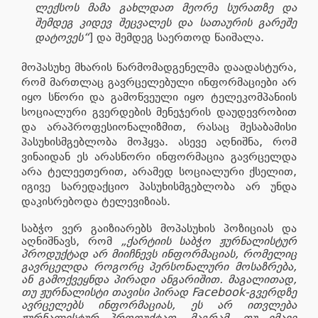
ლექსოს მამა გახლდათ მეორე სურათზე და
შემდეგ კიდევ შეცვალეს და სათაურის გარეშე
დატოვეს“
] და შემდეგ საერთოდ წაიშალა.
მოპასუხე მხარის წარმომადგენელმა დაადასტურა,
რომ მართლაც გავრცელებული ინფორმაციები არ
იყო სწორი და გამოწვეული იყო ტელეკომპანიის
სოციალური გვერდების მენეჯერის დაუდევრობით
და არაპროფესიონალიზმით, რასაც შესაბამისი
პასუხისმგებლობა მოჰყვა. ასევე აღნიშნა, რომ
ვინაიდან ეს არასწორი ინფორმაცია გავრცელ
და
არა ტელეეთერით, არამედ სოციალური ქსელით,
იგივე სარედაქციო პასუხისმგებლობა არ უნდა
დაკისრებოდა ტელევიზიას.
საბჭო ვერ გაიზიარებს მოპასუხის პოზიციას და
აღნიშნავს, რომ
„ქარტიის საბჭო ჟურნალისტურ
პროდუქტად არ მიიჩნევს ინფორმაციას, რომელიც
გავრცელდა როგორც პერსონალური მოსაზრება,
ან გამოქვეყნდა პირადი ანგარიშით. მაგალითად,
თუ ჟურნალისტი თავისი პირად Facebook-გვერდზე
ავრცელებს ინფორმაციას, ეს არ ითვლება
ჟურნალისტურ პროდუქტად, მაგრამ, თუ იმავე