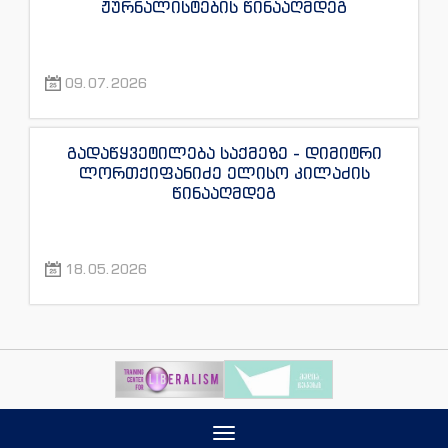
ჟურნალისტების წინააღმდეგ
09.07.2026
გადაწყვეტილება საქმეზე - დიმიტრი
ლორთქიფანიძე ელისო კილაძის
წინააღმდეგ
18.05.2026
Toggle