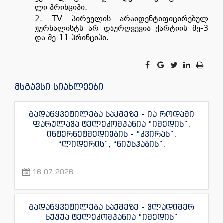
ლი პრინციპი.
TV პირველის არაიდენტიფიცირებულ
ჟურნალისტს არ დაურღვევია ქარტიის მე-3
და მე-11 პრინციპი.
მსგავსი სიახლეები
გადაწყვეტილება საქმეზე - ია როდამი
ფარულავა ტელეკომპანია “იმედის”,
ინტერნეტმედიების - “კვირას”,
“ლიდერის”, “ნიუსჰაბის”,
“ექსკლუზივნიუსის”, “დაიჯესტის”,
“ინფოფოსტალიონის”, “ენესპი ჯის” და
16.07.2026
“ექსკლუზივტივის” ჟურნალისტების
წინააღმდეგ
გადაწყვეტილება საქმეზე - ვლადიმერ
ხუჭუა ტელეკომპანია “იმედის”