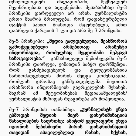
ფსიქოლოგიურ ძალადობაში, სექსუალურ
შევიწროებასა და ადევნებაში. შესაბამისად მე-3
პრინციპი დარღვეული არ არის. ჟურნალისტმა
ერთი მხარის ბრალდება, რომ დადასტურებული
ფაქტის სახით მიაწოდა მაყურებელს, ამით
დაარღვია ქარტიის 1-ლი და არა მე-3 პრინციპი.
მე-5 პრინციპი:
„
მედია ვალდებულია, შეასწოროს
გამოქვეყნებული არსებითად არაზუსტი
ინფორმაცია, რომელსაც შეცდომაში შეჰყავს
საზოგადოება.“
განსახილველ შემთხვევაში მე-5
პრინციპი
დაირღვა, ვინაიდან საბჭო დარწმუნდა,
რომ განმცხადებელს და ტელეკომპანიის
წარმომადგენელს შორის შედგა კომუნიკაცია,
რომლის დროსაც განმცხადებელმა მიუთითა
არასწორი ინფორმაციის გავრცელების შესახებ,
მაგრამ ამ შეტყობინებას მედიასაშუალების/
ჟურნალისტის მხრიდან რეაგირება არ მოჰყოლია.
მე-7 პრინციპის თანახმად:
„
ჟურნალისტს უნდა
ესმოდეს მედიის მიერ დისკრიმინაციის
წახალისების საფრთხე; ამიტომ ყველაფერი უნდა
იღონოს ნებისმიერი პირის დისკრიმინაციის
თავიდან ასაცილებლად რასის, სქესის,