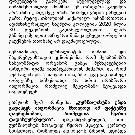
დოკუმენტის გამოცემა აუცილებელად და
მიზანშეწონილად მიიჩნია. ეს ორდერი გაუქმდა
არა მისი უსაფუძვლობის, არამედ ვადის გასვლის
გამო. მეტიც, თბილისის საქალაქო სასამართლოს
ადმინისტრაციულ საქმეთა კოლეგიის 2020 წლის
30 დეკემბრის გადაწყვეტილებით, ლაშა
ჯანიბეგაშვილის საჩივარი შემაკავებელი ორდერის
გაუქმების თაობაზე არ დაკმაყოფილდა.
შესაბამისად, ჟურნალისტის მიზანი იყო
მაყურებლისათვის ეცნობებინა, რომ შესაბამისმა
სახელმწიფო ორგანომ გასცა შემაკავებელი
ორდერი ლაშა ჯანიბეგაშვილის მიმართ, ის, რომ
ჟურნალისტმა 5 იანვარს ისაუბრა უკვე ვადაგასულ
ორდერზე, არსებითად არ არის არასწორი
ინფორმაცია, რომელიც შეცდომაში შეიყვანდა
მაყურებელს.
ქარტიის მე-3 პრინციპი:
„
ჟურნალისტმა უნდა
გადასცეს ინფორმაცია მხოლოდ იმ ფაქტებზე
დაყრდნობით, რომელთა წყარო
დადასტურებულია“.
დადასტურებულია, რომ
ჟურნალისტს ზოგადად წყარო ჰყავდა, კერძოდ
მოქალაქე, რომელიც ადვოკატს ბრალს სდებდა