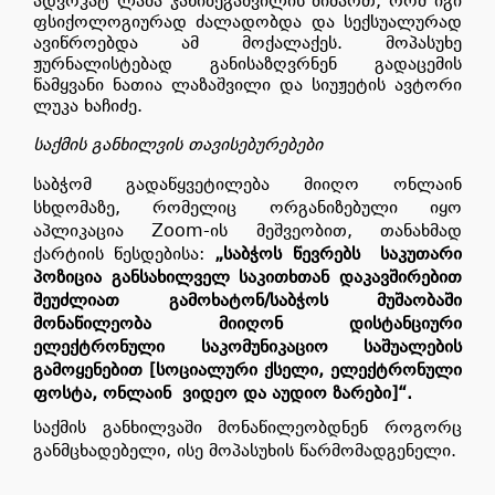
ადვოკატ ლაშა ჯანიბეგაშვილის მიმართ, რომ იგი
ფსიქოლოგიურად ძალადობდა და სექსუალურად
ავიწროებდა ამ მოქალაქეს. მოპასუხე
ჟურნალისტებად განისაზღვრნენ გადაცემის
წამყვანი ნათია ლაზაშვილი და სიუჟეტის ავტორი
ლუკა ხაჩიძე.
საქმის განხილვის თავისებურებები
საბჭომ გადაწყვეტილება მიიღო ონლაინ
სხდომაზე, რომელიც ორგანიზებული იყო
აპლიკაცია Zoom-ის მეშვეობით, თანახმად
ქარტიის წესდებისა:
„საბჭოს წევრებს საკუთარი
პოზიცია განსახილველ საკითხთან დაკავშირებით
შეუძლიათ გამოხატონ/საბჭოს მუშაობაში
მონაწილეობა მიიღონ დისტანციური
ელექტრონული საკომუნიკაციო საშუალების
გამოყენებით [სოციალური ქსელი, ელექტრონული
ფოსტა, ონლაინ
ვიდეო და აუდიო ზარები]“.
საქმის განხილვაში მონაწილეობდნენ როგორც
განმცხადებელი, ისე მოპასუხის წარმომადგენელი.