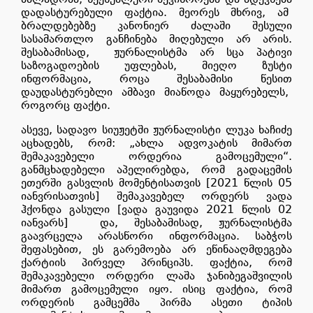
დადასტურებული ფაქტია. მეორეს მხრივ, ამ
ბრალდებებზე კანონიერ ძალაში შესული
სასამართლო განჩინება მიღებული არ არის.
შესაბამისად,
ჟურნალისტმა არ სცა პატივი
საზოგადოების უფლებას, მიეღო ზუსტი
ინფორმაცია, როცა შესაბამისი წესით
დაუდასტურებლი ამბავი მიაწოდა მაყურებელს,
როგორც ფაქტი.
ასევე, სადავო სიუჟეტში ჟურნალისტი ლუკა ხაჩიძე
აცხადებს, რომ: „ახლა ადვოკატის მიმართ
შემაკავებელი ორდერია გამოცემული“.
განმცხადებელი აპელირებდა, რომ გადაცემის
ეთერში გასვლის მომენტისათვის [2021 წლის 05
იანვრისათვის] შემაკავებელ ორდერს ვადა
ჰქონდა გასული [ვადა გაუვიდა 2021 წლის 02
იანვარს]
და, შესაბამისად, ჟურნალისტმა
გაავრცელა არასწორი ინფორმაცია. საბჭოს
შეფასებით, ეს გარემოება არ ეწინააღმდეგება
ქარტიის პირველ პრინციპს. ფაქტია, რომ
შემაკავებელი ორდერი ლაშა ჯანიბეგაშვილის
მიმართ გამოცემული იყო. ისიც ფაქტია, რომ
ორდერის გამცემმა პირმა ასეთი ტიპის