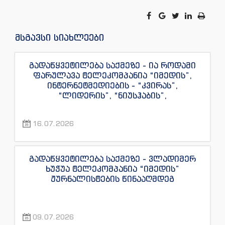
მსგავსი სიახლეები
გადაწყვეტილება საქმეზე - ია როდამი
ფარულავა ტელეკომპანია “იმედის”,
ინტერნეტმედიების - “კვირას”,
“ლიდერის”, “ნიუსჰაბის”,
“ექსკლუზივნიუსის”, “დაიჯესტის”,
“ინფოფოსტალიონის”, “ენესპი ჯის” და
16.07.2026
“ექსკლუზივტივის” ჟურნალისტების
წინააღმდეგ
გადაწყვეტილება საქმეზე - ვლადიმერ
ხუჭუა ტელეკომპანია “იმედის”
ჟურნალისტების წინააღმდეგ
09.07.2026