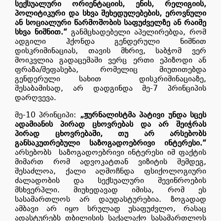
სექსუალური ორიენტაციის, ენის, რელიგიის,
პოლიტიკური და სხვა შეხედულებების, ეროვნული
ან სოციალური წარმოშობის საფუძველზე ან რაიმე
სხვა ნიშნით.“
განმცხადებელი აპელირებდა, რომ
ადგილი ჰქონდა გენდერული ნიშნით
დისკრიმინაციას, თავის მხრივ, საბჭომ ვერ
მოიკვლია გადაცემაში ვერც ერთი ეპიზოდი ან
ფრაზა/შეფასება, რომელიც მიუთითებდა
გენდერული სახით
დისკრიმინაციაზე,
შესაბამისად, არ დადგინდა მე-7 პრინციპის
დარღვევა.
მე-10 პრინციპი:
„
ჟურნალისტმა პატივი უნდა სცეს
ადამიანის პირად ცხოვრებას და არ შეიჭრას
პირად ცხოვრებაში, თუ არ არსებობს
განსაკუთრებული საზოგადოებრივი ინტერესი.“
არსებობს
საზოგადოებრივი ი
ნტერესი იმ ფაქტის
მიმართ რომ ადვოკატთან ვიზიტის შემდეგ,
შესაძლოა, ქალი აღმოჩნდა ფსიქოლოგიური
ძალადობის და სექსუალური შევიწროების
მსხვერპლი. მიუხედავად იმისა, რომ ეს
სასამართლოს არ დაუდასტურებია. ზოგადად
ამბავი არ იყო სრულად უსაფუძვლო, რასაც
ადასტურებს თბილისის საქალაქო სასამართლოს