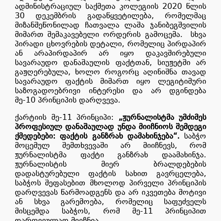
ადმინისტრაციულ საქმეთა კოლეგიის 2020 წლის
30 დეკემბრის გადაწყვეტილება, რომელმაც
მიზანშეწონილად ჩათვალა ლაშა ჯანიბეგშვილის
მიმართ შემაკავებელი ორდერის გამოცემა.
სხვა
პირადი ცხოვრების დეტალი, რომელიც პირდაპირ
ან არაპირდაპირ არ იყო დაკავშირებული
სავარაუდო დანაშაულის ფაქტთან, სიუჟეტში არ
გაჟღერებულა, ხოლო როგორც აღინიშნა თავად
სავარაუდო ფაქტის მიმართ იყო ლეგიტიმური
საზოგადოებრივი ინტერესი და არ დგინდება
მე-10 პრინციპის დარღვევა.
ქარტიის მე-11 პრინციპი:
„ჟურნალისტმა უმძიმეს
პროფესიულ დანაშაულად უნდა მიიჩნიოს შემდეგი
ქმედებები: ფაქტის განზრახ დამახინჯება“.
საბჭო
მოცემულ შემთხვევაში არ მიიჩნევს, რომ
ჟურნალისტმა ფაქტი განზრახ დაამახინჯა.
ჟურნალისტის მიერ ბრალდებების
დადასტურებული ფაქტის სახით გავრცელება,
საბჭოს შეფასებით მხოლოდ პირველი პრინციპის
დარღვევას წარმოადგენს და არ იკვეთება მოტივი
ან სხვა გარემოება, რომელიც საფუძველს
მისცემდა საბჭოს, რომ მე-11 პრინციპით
დარღვეულად მიეჩნია.