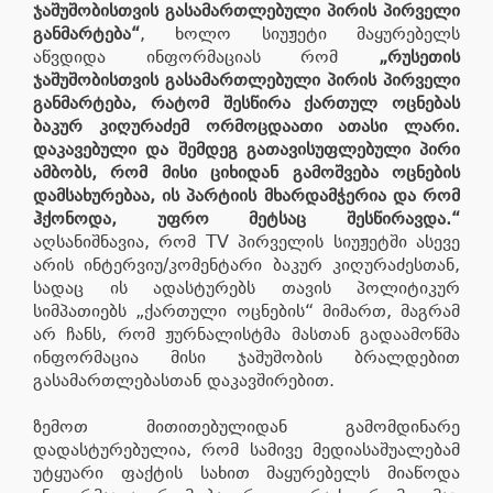
ჯაშუშობისთვის გასამართლებული პირის პირველი
განმარტება“
, ხოლო სიუჟეტი მაყურებელს
აწვდიდა ინფორმაციას რომ
„რუსეთის
ჯაშუშობისთვის გასამართლებული პირის პირველი
განმარტება, რატომ შესწირა ქართულ ოცნებას
ბაკურ კიღურაძემ ორმოცდაათი ათასი ლარი.
დაკავებული და შემდეგ გათავისუფლებული პირი
ამბობს, რომ მისი ციხიდან გამოშვება ოცნების
დამსახურებაა, ის პარტიის მხარდამჭერია და რომ
ჰქონოდა, უფრო მეტსაც შესწირავდა.“
აღსანიშნავია, რომ TV პირველის სიუჟეტში ასევე
არის ინტერვიუ/კომენტარი ბაკურ კიღურაძესთან,
სადაც ის ადასტურებს თავის პოლიტიკურ
სიმპათიებს „ქართული ოცნების“ მიმართ, მაგრამ
არ ჩანს, რომ ჟურნალისტმა მასთან გადაამოწმა
ინფორმაცია მისი ჯაშუშობის ბრალდებით
გასამართლებასთან დაკავშირებით.
ზემოთ მითითებულიდან გამომდინარე
დადასტურებულია, რომ სამივე მედიასაშუალებამ
უტყუარი ფაქტის სახით მაყურებელს მიაწოდა