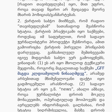
[რადიო თავისუფლება] იყო, მით უფრო,
როცა თავად წყარო არ შეიცავდა მეორე
მხარის პოზიციას/განმარტებას.
ქარტიის საბჭო მიიჩნევს, რომ რადიო
“თავისუფლებამ” სათანადოდ შეასწორა
სტატია. ქარტიის პრაქტიკაში იყო საქმეები,
როდესაც იმ საფუძვლით, რომ სადავო
ჟურნალისტური პროდუქტი შესწორდა, ამით
გამოირიცხა ქარტიის პირველი პრინციპის
დარღვევაც. განსახილველ შემთხვევაში
იგივე მიდგომას საბჭო ვერ გამოიყენებს,
ვინაიდან: (1) ეს არ იყო მხოლოდ ტექნიკური
შეცდომა, როგორც მაგალითად საქმეში
„GFF
მაგდა კლდიაშვილის წინააღმდეგ“
, არამედ
არსებითად მნიშვნელოვანი ფაქტი იყო
გადმოცემული არასწორად. (2) სადავო
სტატია არ იყო ე.წ. “news”, ახალი ამბავი,
როცა ჟურნალისტი დროის მოკლე
მონაკვეთში, ოპერატიულად მოიპოვებს და
ავრცელებს ინფორმაციას. ცალსახაა, რომ
სტატია სიღრმისეულია, მასზე დროის