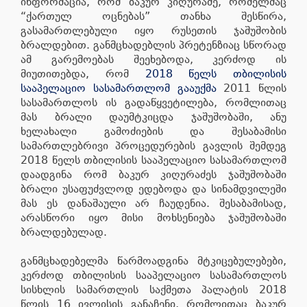
ინფორმაცია, რომ ბაკურ კიღურაძე, რომელმაც
“ქართულ ოცნებას” თანხა შესწირა,
გასამართლებული იყო რუსეთის ჯაშუშობის
ბრალდებით. განმცხადებლის პრეტენზიაც სწორად
ამ გარემოებას შეეხებოდა, კერძოდ ის
მიუთითებდა, რომ
2018 წელს თბილისის
სააპელაციო სასამართლომ გააუქმა
2011 წლის
სასამართლოს ის გადაწყვეტილება, რომლითაც
მას ბრალი დაუმტკიცდა ჯაშუშობაში, ანუ
ხელახალი გამოძიების და შესაბამისი
სამართლებრივი პროცედურების გავლის შემდეგ
2018 წელს თბილისის სააპელაციო სასამართლომ
დაადგინა რომ ბაკურ კიღურაძეს ჯაშუშობაში
ბრალი უსაფუძვლოდ ედებოდა და სინამდვილეში
მას ეს დანაშაული არ ჩაუდენია. შესაბამისად,
არასწორი იყო მისი მოხსენიება ჯაშუშობაში
ბრალდებულად.
განმცხადებელმა წარმოადგინა მტკიცებულებები,
კერძოდ თბილისის სააპელაციო სასამართლოს
სისხლის სამართლის საქმეთა პალატის 2018
წლის 16 ივლისის განაჩენი, რომლითაც ბაკურ