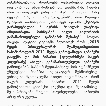
განმცხადებლის მოთხოვნა რეაგირების გარეშე
დატოვა და ინფორმაცია არ გაასწორა, რითაც
მათ დაარღვიეს ქარტიის მე-5 პრინციპი. რაც
შეეხება რადიო “თავისუფლებას”, მათ სადავო
სტატიის დასაწყისში დაამატეს ფრაზა
„სტატია
განახლებულია 3 ივნისს. მასალას დაემატა
ინფორმაცია ბიზნესმენ ბაკურ კიღურაძის
გამამართლებელი განაჩენის შესახებ“
, ხოლო
თავად სტატიის ტექსტში მიუთითეს რომ
„2018
წელს პროკურატურის შუამდგომლობით
სასამართლომ 2011 წელს გამოტანილი განაჩენი
გააუქმა და მის მიმართ [იგულისხმება ბაკურ
კიღურაძე] ახალი, გამამართლებელი განაჩენი
გამოიტანა“.
საბჭომ მედიასაშუალების აღნიშნული
ქმედებები მიიჩნია ადეკვატურ შესწორებად,
ვინაიდან მკითხველმა მიიღო ინფორმაცია, რომ
ბაკურ კიღურაძის მიმართ 2011 წელს
გამოტანილი განაჩენი გაუქმდა და, შესაბამისად,
მე-5 პრინციპი რადიო “თავისუფლების” ნაწილში
არ დარღვეულა.