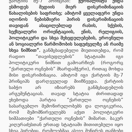
ქარტიის მე-7 პრინციპი:
“ჟურნალისტს უნდა
ესმოდეს მედიის მიერ დისკრიმინაციის
წახალისების საფრთხე; ამიტომ ყველაფერი უნდა
იღონოს ნებისმიერი პირის დისკრიმინაციის
თავიდან ასაცილებლად რასის, სქესის,
სექსუალური ორიენტაციის, ენის, რელიგიის,
პოლიტიკური და სხვა შეხედულებების, ეროვნული
ან სოციალური წარმოშობის საფუძველზე ან რაიმე
სხვა ნიშნით”.
განმცხადებელი მიუთითებდა, რომ
რადიო “თავისუფლების” სტატიაში იგი
პოლიტიკური ნიშნით გამოარჩიეს (როგორც
“ქართული ოცნების” მხარდამჭერი), რითაც მოხდა
მისი დისკრიმინაცია. ამიტომ იგი ქარტიის მე-7
პრინციპს დარღვეულად მიიჩნევდა. ქარტიის
საბჭო არ იზიარებს განმცხადებლის
არგუმენტაციას. თავად სტატია ძირითადად
ეხებოდა პარტია “ქართული ოცნების”
სასარგებლო შემოწირულობებს და ლოგიკურია,
რომ შემომწირველებს აქვთ პოლიტიკური
სიმპათიები “ქართული ოცნების” მიმართ. ბაკურ
კიღურაძესთან ერთად სტატიაში მითითებული იყო
სხვა პირებიც, რომლებმაც ასევე შეწირეს თანხები