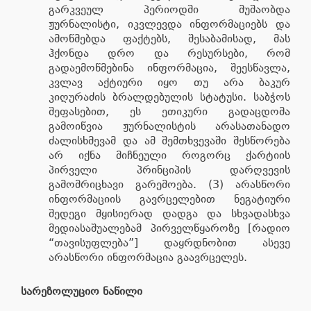
გარკვეულ პერიოდში მუშაობდა
ჟურნალისტი, იკვლევდა ინფორმაციებს და
ამოწმებდა ფაქტებს, შესაბამისად, მას
ჰქონდა დრო და რესურსები, რომ
გადაემოწმებინა ინფორმაცია, შეესწავლა,
კვლავ აქტიური იყო თუ არა ბაკურ
კიღურაძის ბრალდებულის სტატუსი. საბჭოს
შეფასებით, ეს ეთიკური გადაცდომა
გამოიწვია ჟურნალისტის არასათანადო
ძალისხმევამ და ამ შემთხვევაში შესწორება
არ იქნა მიჩნეული როგორც ქარტიის
პირველი პრინციპის დარღვევის
გამომრიცხავი გარემოება. (3) არასწორი
ინფორმაციის გავრცელებით ნეგატიური
შედეგი მყისიერად დადგა და სხვადასხვა
მედიასაშუალებამ პირველწყაროზე [რადიო
“თავისუფლება”] დაყრდნობით ასევე
არასწორი ინფორმაცია გაავრცელეს.
სარეზოლუციო ნაწილი