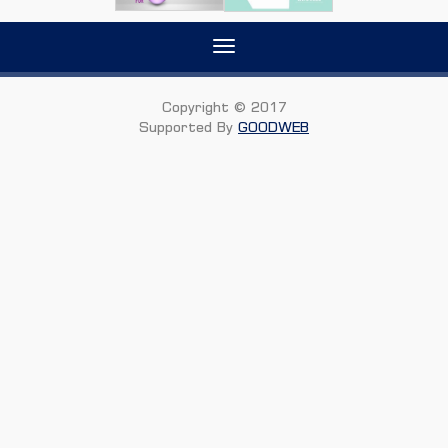
Toggle
navigation
Copyright © 2017
Supported By
GOODWEB