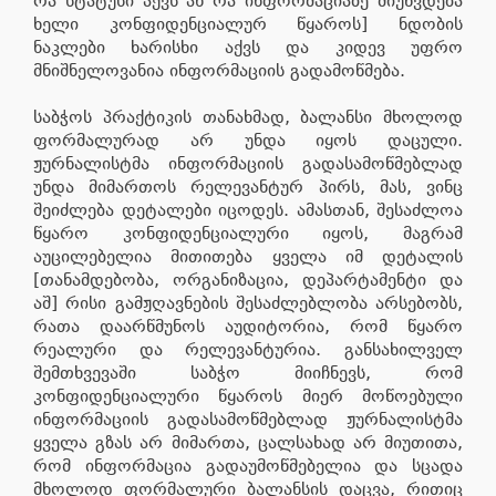
რა სტატუსი აქვს ან რა ინფორმაციაზე მიუწვდება
ხელი კონფიდენციალურ წყაროს] ნდობის
ნაკლები ხარისხი აქვს და კიდევ უფრო
მნიშნელოვანია ინფორმაციის გადამოწმება.
საბჭოს პრაქტიკის თანახმად, ბალანსი მხოლოდ
ფორმალურად არ უნდა იყოს დაცული.
ჟურნალისტმა ინფორმაციის გადასამოწმებლად
უნდა მიმართოს რელევანტურ პირს, მას, ვინც
შეიძლება დეტალები იცოდეს. ამასთან, შესაძლოა
წყარო კონფიდენციალური იყოს, მაგრამ
აუცილებელია მითითება ყველა იმ დეტალის
[თანამდებობა, ორგანიზაცია, დეპარტამენტი და
აშ] რისი გამჟღავნების შესაძლებლობა არსებობს,
რათა დაარწმუნოს აუდიტორია, რომ წყარო
რეალური და რელევანტურია. განსახილველ
შემთხვევაში საბჭო მიიჩნევს, რომ
კონფიდენციალური წყაროს მიერ მოწოებული
ინფორმაციის გადასამოწმებლად ჟურნალისტმა
ყველა გზას არ მიმართა, ცალსახად არ მიუთითა,
რომ ინფორმაცია გადაუმოწმებელია და სცადა
მხოლოდ ფორმალური ბალანსის დაცვა, რითიც