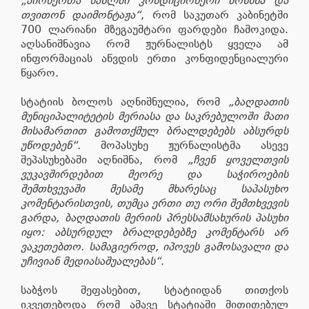
„პიონერთა სახლში კონდიციონერი მოხსნა და
თვითონ დაიმონტაჟა“
, რომ საკუთარ კაბინეტში
700 ლარიანი მზეგაუმტარი ფარდები ჩამოკიდა.
აღსანიშნავია რომ ჟურნალისტს ყველა ამ
ინფორმაციას აწვდის ერთი კონფიდენციალური
წყარო.
სტატიის ბოლოს აღნიშნულია, რომ
„ბაღდათის
მუნიციპალიტეტის მერიასა და საკრებულოში მათი
მისამართით გამოთქმულ ბრალდებებს აბსურდს
უწოდებენ“.
მოპასუხე ჟურნალისტმა ასევე
შეპასუხებაში აღნიშნა, რომ
„ჩვენ ყოველთვის
ვუკავშირდებით მეორე და საჭიროების
შემთხვევაში მესამე მხარესაც საპასუხო
კომენტარისთვის, თუმცა ერთი თუ ორი შემთხვევის
გარდა, ბაღდათის მერიის პრესსამსახურის პასუხი
იყო: აბსურდულ ბრალდებებზე კომენტარს არ
ვაკეთებთო. სამაგიეროდ, იპოვეს გამოსავალი და
უჩივიან მედიასაშუალებას“
.
საბჭოს შეფასებით, სტატიიდან თითქოს
იკვეთებოდა რომ ამავე სტატიაში მითითებულ