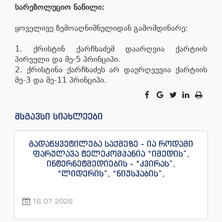
სარეზოლუციო ნაწილი:
ყოველივე ზემოაღნიშნულიდან გამომდინარე:
1. ქრისტინ ქარჩხაძემ დაარღვია ქარტიის
პირველი და მე-5 პრინციპი.
2. ქრისტინა ქარჩხაძეს არ დაურღვევია ქარტიის
მე-3 და მე-11 პრინციპი.
მსგავსი სიახლეები
გადაწყვეტილება საქმეზე - ია როდამი
ფარულავა ტელეკომპანია “იმედის”,
ინტერნეტმედიების - “კვირას”,
“ლიდერის”, “ნიუსჰაბის”,
“ექსკლუზივნიუსის”, “დაიჯესტის”,
“ინფოფოსტალიონის”, “ენესპი ჯის” და
16.07.2026
“ექსკლუზივტივის” ჟურნალისტების
წინააღმდეგ