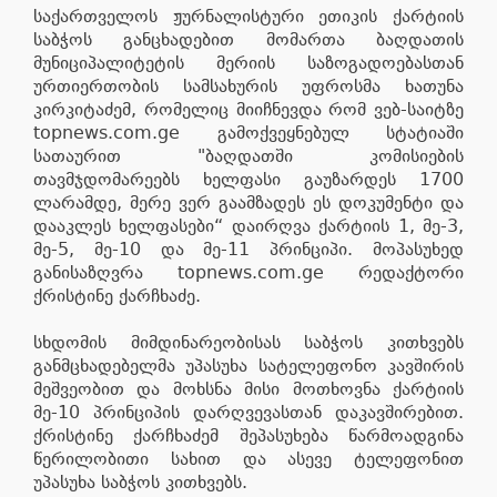
საქართველოს ჟურნალისტური ეთიკის ქარტიის
საბჭოს განცხადებით მომართა ბაღდათის
მუნიციპალიტეტის მერიის საზოგადოებასთან
ურთიერთობის სამსახურის უფროსმა ხათუნა
კირკიტაძემ, რომელიც მიიჩნევდა რომ ვებ-საიტზე
topnews.com.ge გამოქვეყნებულ სტატიაში
სათაურით "ბაღდათში კომისიების
თავმჯდომარეებს ხელფასი გაუზარდეს 1700
ლარამდე, მერე ვერ გაამზადეს ეს დოკუმენტი და
დააკლეს ხელფასები“ დაირღვა ქარტიის 1, მე-3,
მე-5, მე-10 და მე-11 პრინციპი. მოპასუხედ
განისაზღვრა topnews.com.ge რედაქტორი
ქრისტინე ქარჩხაძე.
სხდომის მიმდინარეობისას საბჭოს კითხვებს
განმცხადებელმა უპასუხა სატელეფონო კავშირის
მეშვეობით და მოხსნა მისი მოთხოვნა ქარტიის
მე-10 პრინციპის დარღვევასთან დაკავშირებით.
ქრისტინე ქარჩხაძემ შეპასუხება წარმოადგინა
წერილობითი სახით და ასევე ტელეფონით
უპასუხა საბჭოს კითხვებს.