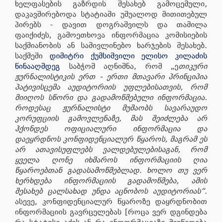
ხელფასების გაზრდის შესახებ გამოცემული,
დაკავშირებოდა სტატიაში უშუალოდ მითითებულ
პირებს - დავით დოგრაშვილს და თამილა
ფაიქიძეს, გამოეთხოვა ინფორმაცია კომისიების
საქმიანობის ან სამივლინებო ხარჯების შესახებ.
საქმეში
დიმიტრი ქუმსიშვილი ელისო კილაძის
წინააღმდეგ
საბჭომ აღნიშნა, რომ „ე
თიკური
ჟურნალისტიკის ერთ - ერთი მთავარი პრინციპია
პატივისცემა აუდიტორიის უფლებისათვის, რომ
მიიღოს სწორი და გადამოწმებული ინფორმაცია.
როდესაც ჟურნალისტი მუშაობს სავარაუდო
კორუფციის გამოვლენაზე, მას შეიძლება არ
ჰქონდეს ოფიციალური ინფორმაცია და
დაეყრდნოს კონფიდენციალურ წყაროს, მაგრამ ეს
არ ათავისუფლებს ვალდებულებისაგან, რომ
ყველა ღონე იხმაროს ინფორმაციის ღია
წყაროებთან გადასამოწმებლად. ხოლო თუ ვერ
ხერხდება ინფორმაციის გადამოწმება, ამის
შესახებ ცალსახად უნდა აცნობოს აუდიტორიას“
.
ასევე, კონფიდენციალურ წყაროზე დაყრდნობით
ინფორმაციის გავრცელებას [როცა ვერ დგინდება