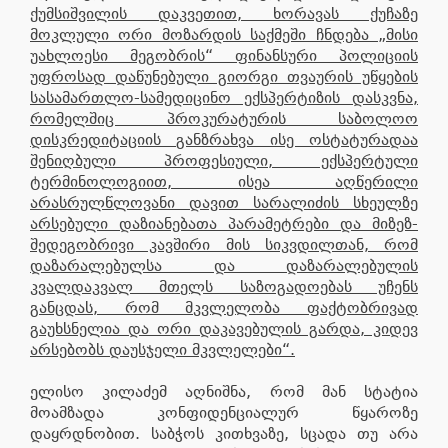
ქუმსიშვილის დაკვეთით, ხორავას ქუჩაზე
მოკლული ორი მოზარდის საქმეში ჩნდება „მისი
უახლოესი მეგობრის“ ფინანსური პოლიციის
უფროსად დაწუნებული გიორგი თვაურის უწყების
სასამართლო-სამედიცინო ექსპერტიზის დასკვნა,
რომელშიც პროკურატურის საბოლოო
დისკრედიტაციის განზრახვა ისე ოსტატურადაა
შენიღბული პროფესიული, ექსპერტული
ტერმინოლოგიით, ისეა აღწერილი
არასრულწლოვანი დავით სარალიძის სხეულზე
არსებული დაზიანებათა პარამეტრები და მიზეზ-
შედეგობრივი კავშირი მის სიკვდილთან, რომ
დაზარალებულსა და დაზარალებულის
კვალდაკვალ მთელს საზოგადოებას უჩენს
განცდას, რომ მკვლელობა ფაქტობრივად
გაუხსნელია და ორი დაკავებულის გარდა, კიდევ
არსებობს დაუსჯელი მკვლელები“.
ელისო კილაძემ აღნიშნა, რომ მან სტატია
მოამზადა კონფიდენციალურ წყაროზე
დაყრდნობით. საბჭოს კითხვაზე, სცადა თუ არა