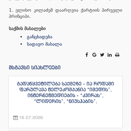
1. ელისო კილაძემ დაარღვია ქარტიის პირველი
პრინციპი.
საქმის მასალები
განცხადება
სადავო მასალა
მსგავსი სიახლეები
გადაწყვეტილება საქმეზე - ია როდამი
ფარულავა ტელეკომპანია “იმედის”,
ინტერნეტმედიების - “კვირას”,
“ლიდერის”, “ნიუსჰაბის”,
“ექსკლუზივნიუსის”, “დაიჯესტის”,
“ინფოფოსტალიონის”, “ენესპი ჯის” და
16.07.2026
“ექსკლუზივტივის” ჟურნალისტების
წინააღმდეგ