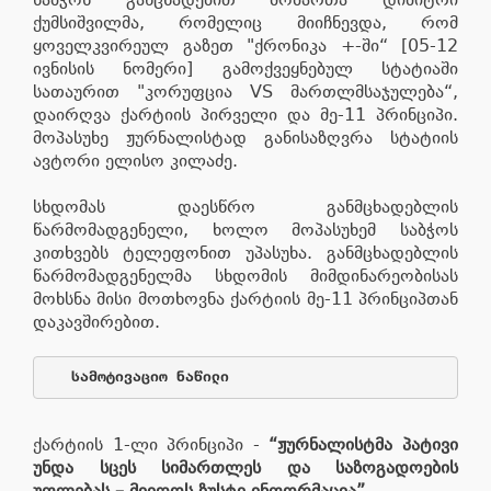
ქუმსიშვილმა, რომელიც მიიჩნევდა, რომ
ყოველკვირეულ გაზეთ "ქრონიკა +-ში“ [05-12
ივნისის ნომერი] გამოქვეყნებულ სტატიაში
სათაურით "კორუფცია VS მართლმსაჯულება“,
დაირღვა ქარტიის პირველი და მე-11 პრინციპი.
მოპასუხე ჟურნალისტად განისაზღვრა სტატიის
ავტორი ელისო კილაძე.
სხდომას დაესწრო განმცხადებლის
წარმომადგენელი, ხოლო მოპასუხემ საბჭოს
კითხვებს ტელეფონით უპასუხა. განმცხადებლის
წარმომადგენელმა სხდომის მიმდინარეობისას
მოხსნა მისი მოთხოვნა ქარტიის მე-11 პრინციპთან
დაკავშირებით.
ქარტიის 1-ლი პრინციპი -
“ჟურნალისტმა პატივი
უნდა სცეს სიმართლეს და საზოგადოების
უფლებას – მიიღოს ზუსტი ინფორმაცია”.