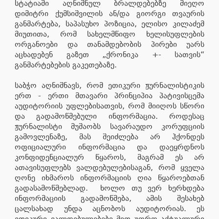
სტატიაში აღნიშნულ ბრალდებებზე მიეღო
დიმიტრი ქუმსიშვილის ან/და გიორგი თვაურის
განმარტება, საპასუხო პოზიცია, ელისო კილაძემ
მიუთითა, რომ სახელმწიფო ხელისუფლების
ორგანოები და თანამდებობის პირები უარს
აცხადებენ გაზეთ „ქრონიკა +- სათვის“
განმარტებების გაკეთებაზე.
საბჭო აღნიშნავს, რომ ეთიკური ჟურნალისტიკის
ერთ - ერთი მთავარი პრინციპია პატივისცემა
აუდიტორიის უფლებისათვის, რომ მიიღოს სწორი
და გადამოწმებული ინფორმაცია. როდესაც
ჟურნალისტი მუშაობს სავარაუდო კორუფციის
გამოვლენაზე, მას შეიძლება არ ჰქონდეს
ოფიციალური ინფორმაცია და დაეყრდნოს
კონფიდენციალურ წყაროს, მაგრამ ეს არ
ათავისუფლებს ვალდებულებისაგან, რომ ყველა
ღონე იხმაროს ინფორმაციის ღია წყაროებთან
გადასამოწმებლად. ხოლო თუ ვერ ხერხდება
ინფორმაციის გადამოწმება, ამის შესახებ
ცალსახად უნდა აცნობოს აუდიტორიას. ეს
ეთიკური ვალდებულებები მით უფრო აქტუალური