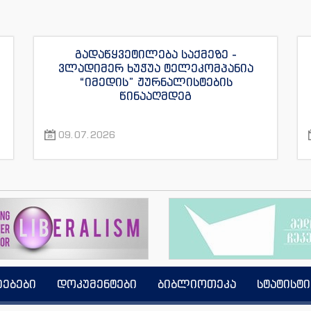
გადაწყვეტილება საქმეზე -
ვლადიმერ ხუჭუა ტელეკომპანია
“იმედის” ჟურნალისტების
წინააღმდეგ
09.07.2026
იებები
დოკუმენტები
ბიბლიოთეკა
სტატისტი