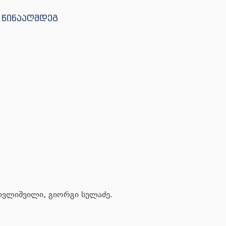
 წინააღმდეგ
ივლიშვილი, გიორგი სულაძე.