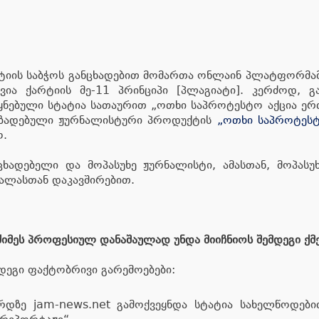
იის საბჭოს განცხადებით მომართა ონლაინ პლატფორმამ
ია ქარტიის მე-11 პრინციპი [პლაგიატი]. კერძოდ, გა
ყნებული სტატია სათაურით „ოთხი საპროტესტო აქცია ერ
მომზადებული ჟურნალისტური პროდუქტის
„ოთხი საპროტესტ
ო.
მცხადებელი და მოპასუხე ჟურნალისტი, ამასთან, მოპას
სალასთან დაკავშირებით.
იმეს პროფესიულ დანაშაულად უნდა მიიჩნიოს შემდეგი ქმე
მდეგი ფაქტობრივი გარემოებები:
რდზე jam-news.net გამოქვეყნდა სტატია სახელწოდებ