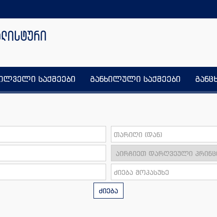
ხილველი საქმეები
განხილული საქმეები
განც
ძიება