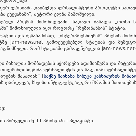
ორეპორტაჟი“
ეჭდურ ვერსიაში დაიბეჭდა ჟურნალისტური პროდუქტი სათა
ბა ქვეყანაში", ავტორი ელზა პაპოშვილი.
ადებულ პრესის მიმოხილვაში, სადავო მასალა „ოთხი
ნაში" მიმოხილული იყო როგორც "რეზონანსის" სტატია.
ატიის და შესაბამისად, „ინტერპრესნიუსის“ პრესის მიმო
იტზე jam-news.net გამოქვეყნებულ სტატიას და შემდგო
 აღნიშნული, რომ სტატიაში გამოყენებულია jam-news.net
ლი მასალის მომზადებას სჭირდება ადამიანური და მატე
 კეთილსინდისიერმა ჟურნალისტმა და საკუთარ ჟურნალისტუ
ალების მასალას“ [
საქმე ჩაიხანა ნინუცა კახნიაურის წინა
 დარღვევა, სხვისი ინტელექტუალური შრომის მითითების 
ე:
ს პირველი მე-11 პრინციპი - პლაგიატი.