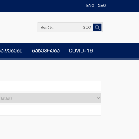
ENG
GEO
GEO
ხადებები
გაწევრება
COVID-19