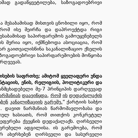
მად გადაწყვეტილება, საზოგადოებრივი
ა შესაბამისად მისთვის ცნობილი იყო, რომ
 რომ ისე შეირჩა და დაპროექტდა რიგი
ესაბამისად საპირფარეშოს გამოუყენებელს
ს მერია იყო, იქმნებოდა ასოციაცია, რომ
არ გაითვალისწინა საკანალიზაციო ქსელის
საზოგადოებრივი საპირფარეშოების მოწყობა
არღვევას.
ისების
საფრთხე
;
ამიტომ
ყველაფერი
უნდა
ნტაციის
,
ენის
,
რელიგიის
,
პოლიტიკური
და
ნმცხადებელი მე-7 პრინციპის დარღვევად
არმანიას
დაავიწყდა
,
რომ
ის
დედაქალაქის
ებენ
კანალიზაციის
გარეშე
.
“ ქარტიის საბჭო
. დავით ნარმანიას წარმომავლობასა და
აციულ ხასიათს, რომ თითქოს კონკრეტულ
ეფერება ქვეყნის დედაქალაქს. ღირსეული
ვრებელი ადგილისა. ის გარემოება, რომ
ერ ახერხებენ ღირსეული და სასურველი