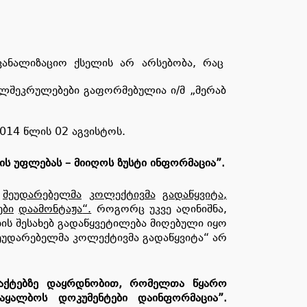
კანალიზაციო ქსელის არ არსებობა, რაც
ელშეკრულებები გაფორმებულია ი/მ „მერაბ
014 წლის 02 აგვისტოს.
ის
უფლებას
–
მიიღოს
ზუსტი
ინფორმაცია
”
.
შეუდარებელმა
კოლექტივმა
გადაწყვიტა
,
ები
დაამონტაჟა
“.
როგორც უკვე აღინიშნა,
ბის შესახებ გადაწყვეტილება მიღებული იყო
შეუდარებელმა კოლექტივმა გადაწყვიტა“ არ
აქტებზე
დაყრდნობით
,
რომელთა
წყარო
ააყალბოს
დოკუმენტები
და
ინფორმაცია
”
.