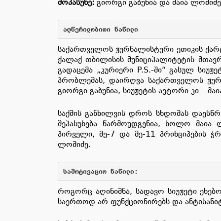
მოპასუხე
:
გიორგი გაბუნია და მაია ლომიძე
აღწერილობითი
ნაწილი
საქართველოს ჟურნალისტური ეთიკის ქარტ
ქალაქ თბილისის მუნიციპალიტეტის მთავრ
გადაცემა „კურიერი P.S.-ში“ გასულ სიუ
პრობლემას, დაირღვა საქართველოს ჟურნ
გიორგი გაბუნია, სიუჟეტის ავტორი კი – მა
საქმის განხილვის დროს სხდომას დაესწრ
შეპასუხება წარმოუდგენია, ხოლო მაია
პირველი, მე-7 და მე-11 პრინციპების ჭ
ლომიძე.
სამოტივაციო
ნაწილი
: 
როგორც აღინიშნა, სადავო სიუჟეტი ეხებ
საერთოდ არ ფუნქციონირებს და ანტისანი