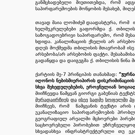
განმცხადებელი მიუთითებდა, რომ ადგ
საპირფარეშოების მოწყობის შესახებ, მიღ
თავად მაია ლომიძემ დაადასტურა, რომ იგ
ხელშეკრულებები გაფორმდა ქ. თბილის
საზოგადოებრივი საპირფარეშო, რომ შესა
ხდიდა. კანალიზაციის ქსელის არ არსებო
დღეს მოქმედმა თბილისის მთავრობამ ისე
არსებობა/არ არსებობის ფაქტი. შესაბამი
გადაწყდა და დაიგეგმა ქ. თბილისის წინა 
ქარტიის მე-7 პრინციპის თანახმად:
“
ჟურნ
იღონოს
ნებისმიერი
პირის
დისკრიმინაციის
სხვა
შეხედულებების
,
ეროვნული
ან
სოცია
მიიჩნევდა წამყვან გიორგი გაბუნიას ტექსტ
მერად
აირჩიეს
და
ისევ
სადმე
სოფელში
ჰგ
მიიჩნევს, რომ წამყვანის ტექსტი არი
უკანალიზაციო საპირფარეშოების პრობლ
გეოგრაფიულ არეალში მცხოვრები პირები
საცხოვრებელი პირობებით უზრუნველყოფ
სხვადასხვა ინფრასტრუქტურული თუ ეკ