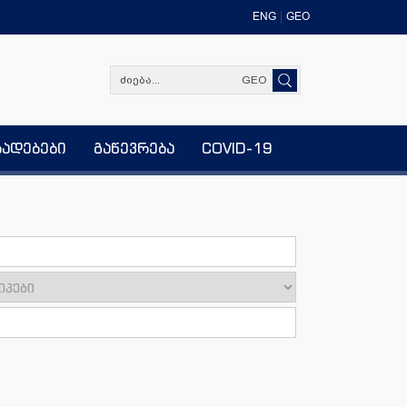
ENG
GEO
GEO
ხადებები
გაწევრება
COVID-19