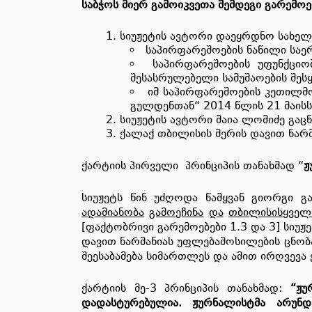
საბჭოს
მიერ
გამოიკვეთა
შემდეგი
გარემოე
სიუჟეტის ავტორი დაეყრდნო სახელ
საპირფარეშოების ნაწილი საე
საპირფარეშოების უფუნქციო
შესასრულებელი სამუშაოების შეს
იმ საპირფარეშოების კეთილმო
გულდენთან“ 2014 წლის 21 მაისს,
სიუჟეტის ავტორი მაია ლომიძე გაც
ქალაქ თბილისის მერის დავით ნარ
ქარტიის პირველი პრინციპის თანახმად “
ჟ
სიუჟეტს წინ უძღოდა წამყვან გიორგი გ
ადამიანობა
გამოეჩინა
და
თბილისის
ყველ
[ფაქტობრივი გარემოებები 1.3 და 3] სიუჟ
დავით ნარმანიას უფლებამოსილების ცნობა
შეესაბამება სიმართლეს და ამით ირღვევა 
ქარტიის მე-3 პრინციპის თანახმად:
“
ჟუ
დადასტურებულია
.
ჟურნალისტმა
არ
უნდ