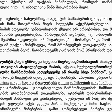
ილი ჰქონდა იმ ფაქტის მიჩქმალვას, რომლის თანახ
ებული იყო ქ. თბილისის წინა მთავრობის მიერ.
ი იცნობდა სახელმწიფო აუდიტის სამსახურის დასკვნას დ
ის წინა მთავრობის მიერ. სიუჟეტში აქცენტირებულია
ბამის ადგილზე კანალიზაციის ქსელი არ არსებობდა და შ
ბასთან დაკავშირებით ბრალდების ადრესატი ქ. თბილისი
 შეარჩია ადგილები საპირფარეშოების მოსაწყობად, რომ 
სად იმ ფაქტის მიჩქმალვა, რომ პრობლემურ ლოკაციებზე 
მთავრობის მიერ, წარმოადგენს ქარტიის მე-3 პრინციპის დ
ალისტს
უნდა
ესმოდეს
მედიის
მიერ
დისკრიმინაციის
წახალ
თავიდან
ასაცილებლად
რასის
,
სქესის
,
სექსუალური
ორიე
ლური
წარმოშობის
საფუძველზე
ან
რაიმე
სხვა
ნიშნით
”.
გა
ს, როცა სიუჟეტის შემდეგ იგი აღნიშნავს:
„
ალბათ
დავით
ნ
ონია
თავი,
სადაც
ტუალეტებს
დიდი
ორმოების
თავზე
აშენ
ს დისკრიმინაცია გეოგრაფიული წარმომავლობის ნიშნით
ემის ერთმანეთთან დაკავშირება ატარებს დისკრიმინ
სთვის მისაღები და დამაკმაყოფილებელია ის რაც არ შე
ის უფლება აქვს ყველა პირს, მიუხედავად მისი საცხო
ონომიკური მიზეზების გამო კონკრეტული პირები ვ