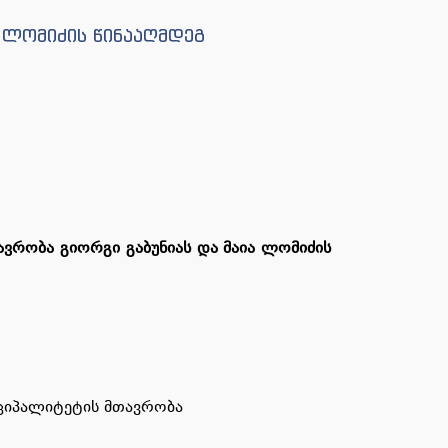
ა ლომიძის წინააღმდეგ
ავრობა
გიორგი
გაბუნიას
და
მაია
ლომიძის
იციპალიტეტის მთავრობა