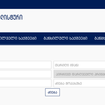
ხილველი საქმეები
განხილული საქმეები
განც
ძიება