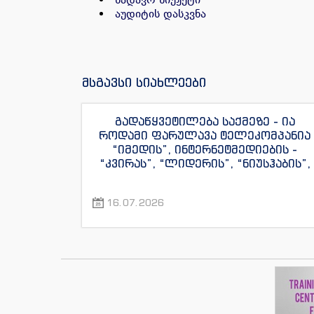
აუდიტის დასკვნა
მსგავსი სიახლეები
გადაწყვეტილება საქმეზე - ია
როდამი ფარულავა ტელეკომპანია
“იმედის”, ინტერნეტმედიების -
“კვირას”, “ლიდერის”, “ნიუსჰაბის”,
“ექსკლუზივნიუსის”, “დაიჯესტის”,
“ინფოფოსტალიონის”, “ენესპი ჯის”
16.07.2026
და “ექსკლუზივტივის”
ჟურნალისტების წინააღმდეგ