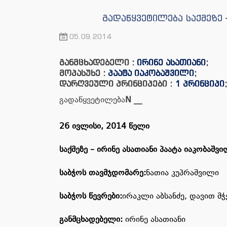
გადაწყვეტილება საქმეზე 
05.09.2014
განმცხადებელი :
ირინე ასათიანი
;
მოპასუხე :
პაატა იაკობაშვილი
;
დარღვეული პრინციპები :
1 პრინციპი
გადაწყვეტილება
N
__
26 ივლისი,
201
4
წელი
საქმეზე
–
ირინე ასათიანი პაატა იაკობაშვი
საბჭოს
თავმჯდომარე
:
ნათია კუპრაშვილი
საბჭოს
წევრები
:
ირაკლი აბსანძე, დავით მჭ
განმცხადებელი
:
ირინე ასათიანი