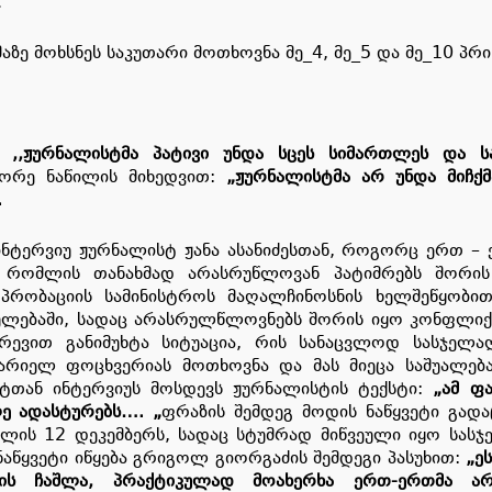
.
ზე მოხსნეს საკუთარი მოთხოვნა მე_4, მე_5 და მე_10 პრი
დ:
,,ჟურნალისტმა პატივი უნდა სცეს სიმართლეს და 
ორე ნაწილის მიხედვით:
„ჟურნალისტმა არ უნდა მიჩქ
.
ა ინტერვიუ ჟურნალისტ ჟანა ასანიძესთან, როგორც ერთ 
, რომლის თანახმად არასრუწლოვან პატიმრებს შორის 
 პრობაციის სამინისტროს მაღალჩინოსნის ხელშეწყობ
ბულებაში, სადაც არასრულწლოვნებს შორის იყო კონფლიქტი
ვით განიმუხტა სიტუაცია, რის სანაცვლოდ სასჯელაღ
რიელ ფოცხვერიას მოთხოვნა და მას მიეცა საშუალება, 
ნტთან ინტერვიუს მოსდევს ჟურნალისტის ტექსტი:
„ამ ფ
ე ადასტურებს…. „
ფრაზის შემდეგ მოდის ნაწყვეტი გადა
ლის 12 დეკემბერს, სადაც სტუმრად მიწვეული იყო სას
წყვეტი იწყება გრიგოლ გიორგაძის შემდეგი პასუხით:
„ე
ის ჩაშლა, პრაქტიკულად მოახერხა ერთ-ერთმა არ