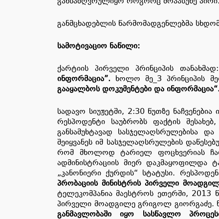
განსაზღვრულიყო როგორც მოპასუხე პირი
განმცხადებლის წარმომადგენლებმა სხდომა
სამოტივაციო ნაწილი:
ქარტიის პირველი პრინციპის თანახმა
ინფორმაცია”.
ხოლო მე_3 პრინციპის მე
გააყალბოს დოკუმენტები და ინფორმაცია“
სადავო სიუჟეტში, 2:30 წუთზე ნაჩვენები
რესპოდენტი საუბრობს ფაქტის შესახებ
განსამუხტავად სასჯელაღსრულებისა და
შეიყვანეს იმ სასჯელაღსრულების დაწესე
რომ მხოლოდ ტარიელ ფოცხვერიას ჩარე
ადმინისტრაციის მიერ დაკმაყოფილდა ტა
„კანონიერი ქურდის“ სტატუსი. რესპოდე
პრობაციის
მინისტრის პირველი მოადგილ
ტელეკომპანია მაესტროს ეთერში, 2013 წ
პირველი მოადგილე გრიგოლ გიორგაძე. ნა
განმავლობაში იყო სასწავლო პროცეს