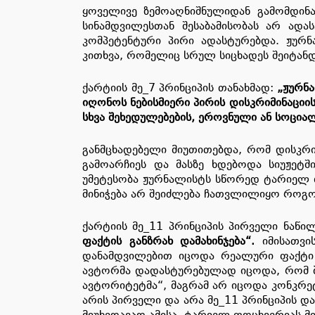
ყოველივე ზემოაღნიშნულიდან გამომდინ
სინამდვილესთან შესაბამისობას არ ადა
კომპეტენტური პირი ადასტურებდა. ჟურნა
კითხვა, რომელიც სრულ სიცხადეს შეიტანდ
ქარტიის მე_7 პრინციპის თანახმად:
„ჟურნა
იღონოს ნებისმიერი პირის დისკრიმინაციი
სხვა შეხედულებების, ეროვნული ან სოციალ
განმცხადებელი მიუთითებდა, რომ დისკრი
გამოარჩიეს და მასზე ხდებოდა სიუჟეტში
უმეტესობა ჟურნალისტს სწორედ ტარიელ ფ
მინიჭება არ შეიძლება ჩათვლილიყო როგო
ქარტიის მე_11 პრინციპის პირველი ნაწი
ფაქტის განზრახ დამახინჯება“.
იმისათვი
დანამდვილებით იცოდა რეალური ფაქტი დ
ავტორმა დადასტურებულად იცოდა, რომ ბ
ავტორიტეტმა“, მაგრამ არ იცოდა კონკრე
არის პირველი და არა მე_11 პრინციპის დ
მიუხედავად ამისა, ტარიელ ფოცხვერიას მ