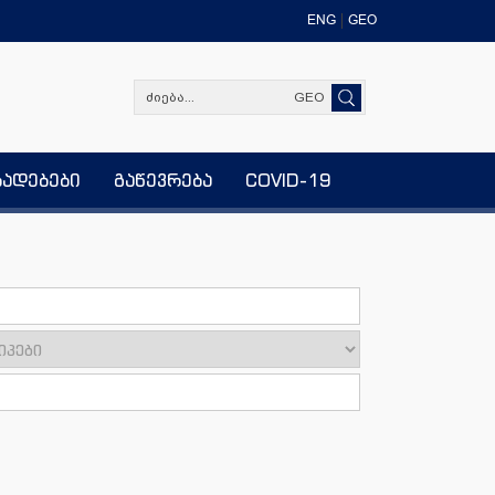
ENG
GEO
GEO
ხადებები
გაწევრება
COVID-19