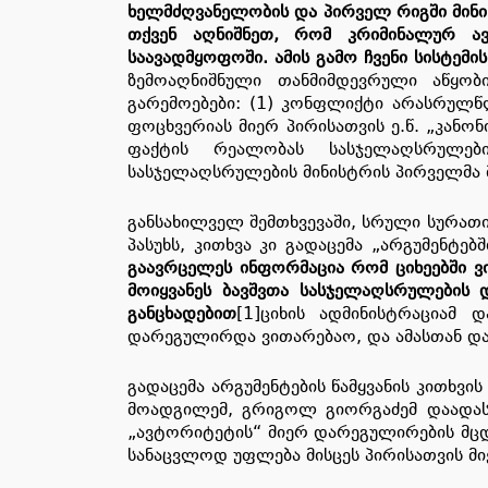
ხელმძღვანელობის და პირველ რიგში მინი
თქვენ აღნიშნეთ, რომ კრიმინალურ ავ
საავადმყოფოში. ამის გამო ჩვენი სისტემ
ზემოაღნიშნული თანმიმდევრული აწყობ
გარემოებები: (1) კონფლიქტი არასრულ
ფოცხვერიას მიერ პირისათვის ე.წ. „კანონ
ფაქტის რეალობას სასჯელაღსრულები
სასჯელაღსრულების მინისტრის პირველმა
განსახილველ შემთხვევაში, სრული სურათ
პასუხს, კითხვა კი გადაცემა „არგუმენტ
გაავრცელეს ინფორმაცია რომ ციხეებში 
მოიყვანეს ბავშვთა სასჯელაღსრულების
განცხადებით
[1]ციხის ადმინისტრაციამ
დარეგულირდა ვითარებაო, და ამასთან და
გადაცემა არგუმენტების წამყვანის კითხ
მოადგილემ, გრიგოლ გიორგაძემ დაადასტ
„ავტორიტეტის“ მიერ დარეგულირების მც
სანაცვლოდ უფლება მისცეს პირისათვის მიე