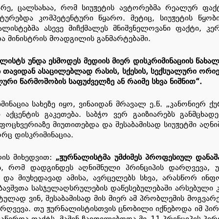
არე, ცალსახაა, რომ სიუჟეტის ავტორებმა რეალურ ფაქ
სტურებდა კომპეტენტური წყარო. მეტიც, სიუჟეტის წყო
ლისტებმა ასევე მიჩქმალეს მნიშვნელოვანი ფაქტი, კერ
ა მინისტრის მოადგილის განმარტებაში.
ლისტს უნდა ესმოდეს მედიის მიერ დისკრიმინაციის წახა
ს თავიდან ასაცილებლად რასის, სქესის, სექსუალური ორიე
ური წარმოშობის საფუძველზე ან რაიმე სხვა ნიშნით“.
მინაცია სახეზე იყო, ვინაიდან მრავალ ე.წ. „კანონიერ
 აქცენტის გაკეთება. საბჭო ვერ გაიზიარებს განმცხად
ოცხვერიაზე მიუთითებდა და შესაბამისად სიუჟეტში აღნი
რც დისკრიმინაცია.
ლის მიხედვით:
„
ჟურნალისტმა უმძიმეს პროფესიულ დანაშა
ს, რომ დადგინდეს აღნიშნული პრინციპის დარღვევა,
ა მიუხედავად ამისა, ავრცელებს სხვა, არასწორ ინფორ
ავშვთა სასჯელაღსრულების დაწესებულებაში არსებული კ
ტულად ვინ, შესაბამისად მის მიერ ამ პრობლემის მოგვარ
არღვევა. თუ ჟურნალისტისთვის ცნობილი იქნებოდა იმ პირ
იაწერდა ფაქტს, მაშინ ჩაითვლებოდა მე_11 პრინციპის პ