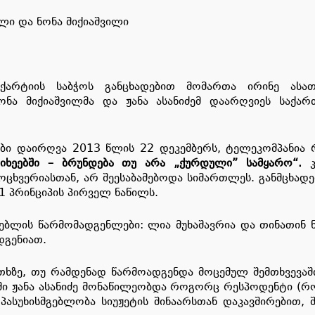
ლი და ნონა მიქიაშვილი
არტიის საბჭოს განცხადებით მომართა ირინე ასათი
ნონა მიქიაშვილმა და ჟანა ასანიძემ დაარღვიეს საქ
პები დაირღვა 2013 წლის 22 დეკემბერს, ტელეკომპანია რ
იხეებში – ბრუნდება თუ არა „ქურდული” სამყარო“.
კ
ხვერიასთან, არ შეესაბამებოდა სიმართლეს. განმცხადე
_11 პრინციპის პირველ ნაწილს.
დებლის წარმომადგენლები: ლია მუხაშავრია და თინათინ ნ
დგენიათ.
თხზე, თუ რამდენად წარმოადგენდა მოცემულ შემთხვევაში 
ტში ჟანა ასანიძე მონაწილეობდა როგორც რესპოდენტი 
ასუხისმგებლობა სიუჟეტის შინაარსთან დაკავშირებით, შე