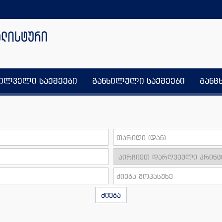
ხილველი საქმეები
განხილული საქმეები
განც
ძიება