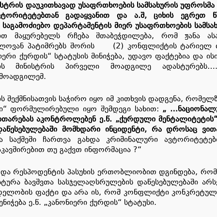
სტრის დაუკითხავად უსაფრთხოების სამსახურის უფროსმა
ტორიტეტებთან გადაყვანით და ა.შ, ციხის ეგრეთ 
ის საგამოძიებო დეპარტამენტის მიერ უსაფრთხოების სამსა
ით მაყურებელს რჩება შთაბეჭდილება, რომ ჟანა ას
წლოვან პატიმრებს შორის (2) კონფლიქტის ტარიელ ფ
იერი ქურდის“ სტატუსის მინიჭება, უდავო ფაქტებია და ი
ს მინისტრის პირველი მოადგილე ადასტურებს….
 მოადგილემ.
ის შექმნისათვის საჭირო იყო იმ კითხვის დადგენა, რომე
ებში“ ფორმულირებული იყო შემდეგი სახით:
„ …ნაციონალ
ვითარებას აკონტროლებენ ე.წ. „ქურდული მენტალიტეტის
 დაწესებულებაში მომხდარი ინციდენტი, რა დროსაც ვი
 და საქმეში ჩართვა გახდა კრიმინალური ავტორიტეტ
კავშირებით თუ გაქვთ ინფორმაცია ?“
ვის და რესპოდენტის პასუხის ერთობლიობით დგინდება, რო
ურა ბავშვთა სასჯელაღსრულების დაწესებულებაში არს
დელობის ფაქტი და არა ის, რომ კონფლიქტი კონკრეტულ
ნიჭება ე.წ. „კანონიერი ქურდის“ სტატუსი.