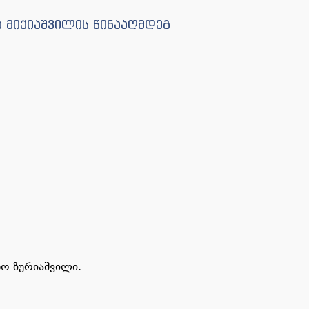
ა მიქიაშვილის წინააღმდეგ
ნო ზურიაშვილი.