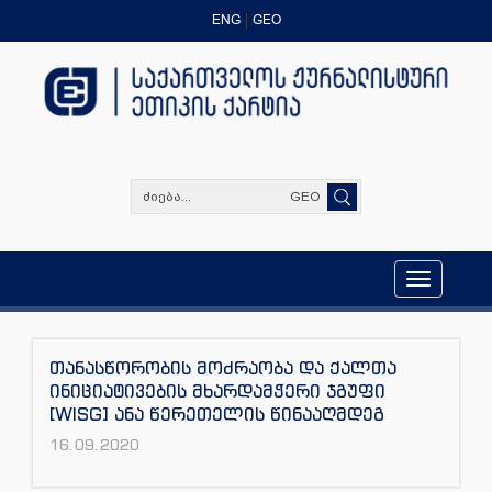
ENG
GEO
GEO
Toggle
navigation
თანასწორობის მოძრაობა და ქალთა
ინიციატივების მხარდამჭერი ჯგუფი
[WISG] ანა წერეთელის წინააღმდეგ
16.09.2020