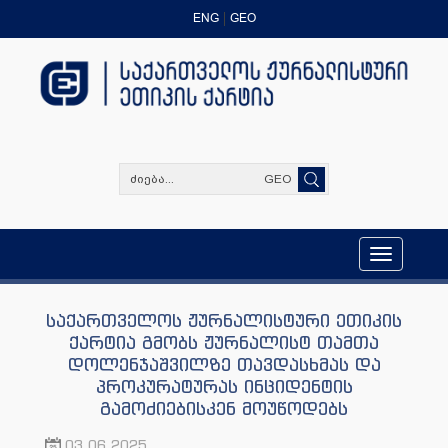
ENG
GEO
GEO
Toggle
navigation
საქართველოს ჟურნალისტური ეთიკის
ქარტია გმობს ჟურნალისტ თამთა
დოლენჯაშვილზე თავდასხმას და
პროკურატურას ინციდენტის
გამოძიებისკენ მოუწოდებს
03.06.2025