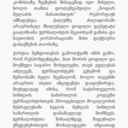
კომისიაზე ჩვენების მისაცემად იყო მისული,
ხოლო თამთა დოლენჯაშვილი „ნოდარ
მელაძის შაბათისთვის“ რეპორტაჟს
ამზადებდა. ქალებზე ძალადობაში
არაერთხელ მხილებული ყოფილი დეპუტატი
გააღიზიანა ჟურნალისტის შეკითხვამ გაზისა და
ნავთობის კორპორაციაში მისი ფიქტიური
დასაქმების თაობაზე.
ქარტია შეშფოთებას გამოთქვამს იმის გამო,
რომ რესპონდენტები, მათ შორის ყოფილი და
მოქმედი საჯარო მოხელეები, თავს უფლებას
აძლევენ, ჟურნალისტებს ეუხეშონ და
მუშაობაში ხელი შეუშალონ. ბოლო თვეებში
არაერთი ასეთი ინციდენტი დაფიქსირდა.
მიუხედავად იმისა, რომ საქართველოს
სისხლის სამართლის კოდექსი
ჟურნალისტისთვის პროფესიული მოვალეობის
შესრულებაში ხელის შეშლას სისხლის
სამართლის დანაშაულად მიიჩნევს,
ჟურნალისტთა წინააღმდეგ ჩადენილი
ქმედებებისთვის მოძალადეები იშვიათად