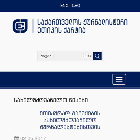
ENG
GEO
GEO
Toggle
navigation
სახელმძღვანელო წესები
ეთიკურად გაშუქების
სახელმძღვანელო
ჟურნალისტებისთვის
02.05.2017