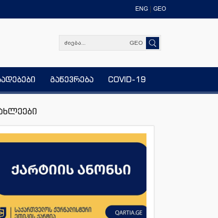
ENG
GEO
GEO
ხადებები
გაწევრება
COVID-19
ახლეები