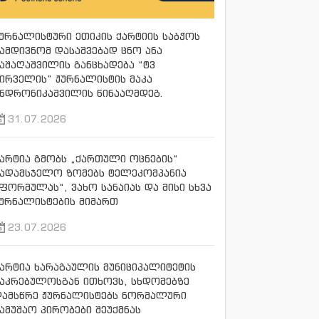
ურნალისტური ეთიკის ქარტიის საბჭოს
ამდივნომ დასაშვებად ცნო ანა
აშაღაშვილის განცხადება “ტვ
ირველის” ჟურნალისტის მაკა
ნდრონიკაშვილის წინააღმდეგ.
31.07.2026
არტია გმობს „ქართული ოცნების“
სადამსჯელო ზომებს ტელეკომპანია
ფორმულას“, ვახო სანაიას და მისი სხვა
ურნალისტების მიმართ
23.07.2026
არტია ხარაგაულის მუნიციპალიტეტის
აკრებულოსგან ითხოვს, სხდომებზე
დამსწრე ჟურნალისტებს ნორმალური
ამუშაო პირობები შეუქმნას