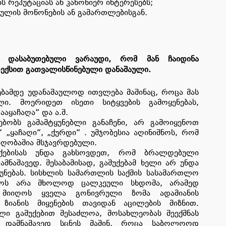
ს რეპუტაციას ან კანონიერ ინტერესებს;
აულის მოწონების ან გამართლებისგან.
 დასაბუთებული ვარაუდი, რომ მან ჩაიდინა
ექსით გათვალისწინებული დანაშაული.
ბამდე უდანაშაულოდ ითვლება მაშინაც, როცა მას
ლი. მოერიდეთ ისეთი სიტყვების გამოყენებას,
აყაჩაღა“ და ა.შ.
ებობს გამამტყუნებლი განაჩენი, არ გამოიყენოთ
 „ყაჩაღი“, „ქურდი“ . უმჯობესია აღინიშნოს, რომ
აღობაშია მსჯავრდებული.
უქებისას უნდა გახსოვდეთ, რომ ბრალდებული
მნაშავედ. შესაბამისად, გაშუქებამ ხელი არ უნდა
უნებას. სისხლის სამართლის საქმის სასამართლო
ქოს არა მხოლოდ ცალკეული სხდომა, არამედ
იიღოს ყველა გონივრული ზომა ადამიანის
ზიანის მიყენების თავიდან აცილების მიზნით.
ი გაშუქებით შესაძლოა, მოსახლეობას შეექმნას
 დამნაშავედ სცნეს მაშინ, როცა საბოლოოდ