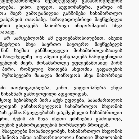
 უფლებამოსილია შეუზღუდავად განახორციელოს
ღება, კინო, ვიდეო, აუდიოჩაწერა, გარდა იმ
ლოს მიერ გამოტანილია განჩინება სასამართლო
ახურვის თაობაზე. საზოგადოებრივი მაუწყებელი
ერის გადაცემა მასობრივი ინფორმაციის სხვა
ანავე.
ი არ სარგებლობს ამ უფლებამოსილებით, ასეთი
შეუძლია სხვა საერთო საეთერო მაუწყებელს
წინ საქმის განმხილველი მოსამართლისათვის
 საფუძველზე. თუ ასეთი განცხადება წარდგენილია
წყებლის მიერ, მოსამართლე უფლებამოსილ პირს
. პირი, რომელიც მიიღებს სხდომის გადაღების
შემთხვევაში მასალა მიაწოდოს სხვა მასობრივი
ში ფოტოგადაღება, კინო, ვიდეოჩაწერა უნდა
 წინასწარ გამოყოფილი ადგილიდან.
ყოფ ნებისმიერ პირს აქვს უფლება, სასამართლოს
ილიდან განახორციელოს სასამართლო სხდომის
ების განხორციელებისას დაუშვებელია სასამართლო
რი, შუქის ან სხვა ისეთი ემისიების გამოყოფა,
ლების განხორციელების ნორმალურ პროცესს.
 მსაჯულები მონაწილეობენ, სასამართლო სხდომის
ოჩაწერა უნდა განხორციელდეს ნაფიცი მსაჯულების