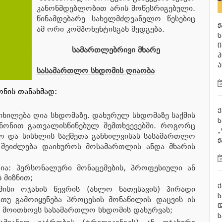
კანონმდებლობით არის მოწესრიგებული.
წინამდებარე სახელმძღვანელო წესებიც
ჟ
ამ ორი კომპონენტისგან შედგება.
ს
ი
სამართლებრივი მხარე
პ
ა
სასამართლო სხდომის ღიაობა
ონის თანახმად:
ქ
იხილება ღია სხდომაზე. დახურულ სხდომაზე საქმის
ნონით გათვალისწინებულ შემთხვევებში. როგორც
„
ო და სისხლის საქმეთა განხილვისას სასამართლო
ჟ
შეიძლება დაიხუროს მოსამართლის ანდა მხარის
ია: პერსონალური მონაცემების, პროფესიული ან
 მიზნით;
ქ
მისი ოჯახის წევრის (ახლო ნათესავის) პირადი
ს
თუ გამოიყენება პროცესის მონაწილის დაცვის ის
 მოითხოვს სასამართლო სხდომის დახურვას;
ს