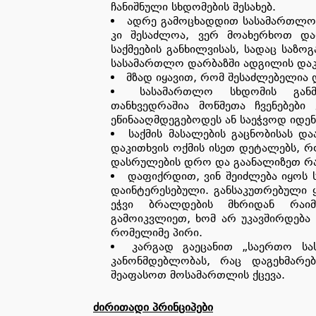
ჩანიშნული სხდომების შესახებ.
ადრე გამოცხადდით სასამართლო შ
კი შესაძლოა, ვერ მოახერხოთ და
საქმეების განხილვისას, სადაც საზო
სასამართლო დარბაზში ადგილის დაკ
მზად იყავით, რომ შესაძლებელია
სასამართლო სხდომის განმ
თანხვედრაშია მოწმეთა ჩვენებები
ეწინააღმდეგებოდეს ან საეჭვოდ იდენ
საქმის მასალების გაცნობისას 
დაკითხვის ოქმის ისეთ დეტალებს, რო
დასრულების დრო და გაანალიზეთ რა
დაფიქრდით, ვინ შეიძლება იყოს 
დაინტერესებული. განსაკუთრებული ყ
ეჭვი ბრალდების მხრიდან რაიმე
გამოიკვლიეთ, ხომ არ უკავშირდება
რომელიმე პირი.
კარგად გაეცანით „საერთო სა
კანონმდებლობას, რაც დაგეხმარ
შეაფასოთ მოსამართლის ქცევა.
ძირითადი პრინციპები