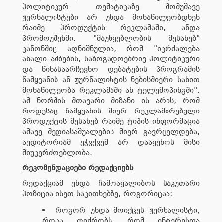
პოლიტიკურ თემატიკაზე მომუშავე
ჟურნალისტები არ უნდა მონაწილეობდნენ
რაიმე პროდუქტის რეკლამაში, ანდა
პრომოუშენში. "მაუწყებლობის შესახებ"
კანონშიც აღნიშნულია, რომ "იკრძალება
ახალი ამბების, საზოგადოებრივ-პოლიტიკური
და წინასაარჩევნო დებატების პროგრამის
წამყვანის ან ჟურნალისტის ნებისმიერი სახით
მონაწილეობა რეკლამაში ან ტელეშოპინგში".
ამ ნორმის მთავარი მიზანი ის არის, რომ
როდესაც წამყვანის მიერ რეკლამირებული
პროდუქტის შესახებ რაიმე ტიპის ინფორმაცია
ამავე მედიასაშუალების მიერ გავრცელდება,
აუდიტორიამ ეჭვქვეშ არ დააყენოს მისი
მიუკერძოებლობა.
რეკომენდაციები რედაქციებს
რედაქციამ უნდა ჩამოაყალიბოს საკუთარი
პოზიცია ისეთ საკითხებზე, როგორიცაა:
როგორ უნდა მოიქცეს ჟურნალისტი,
როცა ფიქრობს, რომ ინტერესთა