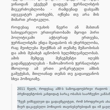
ვინაიდან ეჭვქვეშ დადგეს ჟურნალისტის
მიუკერძოებლობა - რამდენად დასვამს
ადეკვატურ კითხვებს, იქნება თუ არა მის
მიმართ კრიტიკული.
როდესაც ოჯახის წევრი ან მასთან
სასიყვარულო ურთიერთობაში მყოფი პირი
პოლიტიკაში აქტიურად ერთვება,
ჟურნალისტმა უნდა შეაფასოს ის უხერხულობა,
რაც შეიძლება შეიქმნას ამ თემაზე მუშაობისას
და ამის შესახებ აცნობოს ხელმძღვანელობას.
ამის შემდეგ მენეჯმენტი იღებს
გადაწყვეტილებას - ჩამოაშოროს ჟურნალისტი
მხოლოდ ამ ერთი კონკრეტული ამბის
გაშუქებას, მთლიანად თემას თუ გადაიყვანოს
სხვა პოზიციაზე.
2011 წელს, როდესაც აშშ-ს საზოგადოებრივი რადიოს გ
პრეზიდენტობის კანდიდატ ბარაკ ობამას საარჩევნო კამპა
"ჩვენ ვიმსჯელეთ და გადავწყვიტეთ, რომ ბროდერიკის ახ
მიერ დაკავებული პოზიციის თავისებურებიდან და იმ გავლ