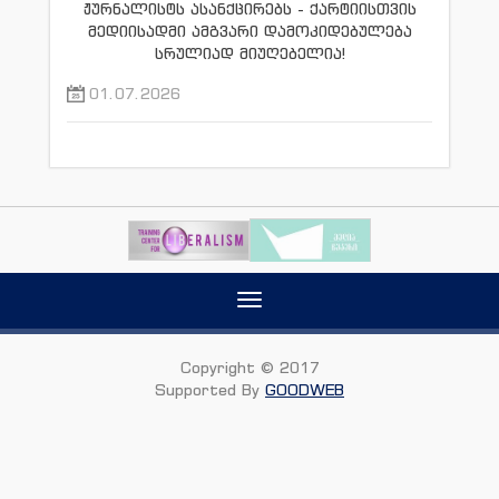
ჟურნალისტს ასანქცირებს - ქარტიისთვის
მედიისადმი ამგვარი დამოკიდებულება
სრულიად მიუღებელია!
01.07.2026
Toggle
navigation
Copyright © 2017
Supported By
GOODWEB