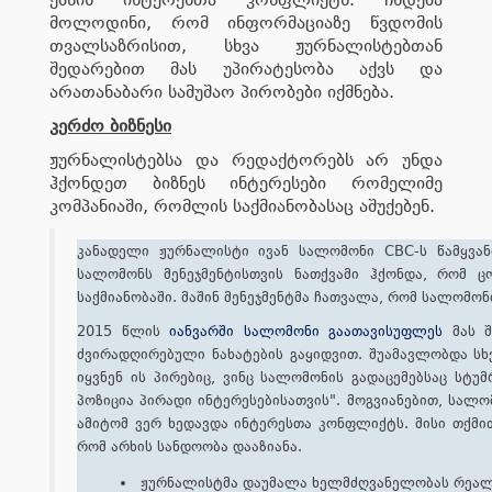
მოლოდინი, რომ ინფორმაციაზე წვდომის
თვალსაზრისით, სხვა ჟურნალისტებთან
შედარებით მას უპირატესობა აქვს და
არათანაბარი სამუშაო პირობები იქმნება.
კერძო ბიზნესი
ჟურნალისტებსა და რედაქტორებს არ უნდა
ჰქონდეთ ბიზნეს ინტერესები რომელიმე
კომპანიაში, რომლის საქმიანობასაც აშუქებენ.
კანადელი ჟურნალისტი ივან სალომონი CBC-ს წამყვან
სალომონს მენეჯმენტისთვის ნათქვამი ჰქონდა, რომ 
საქმიანობაში. მაშინ მენეჯმენტმა ჩათვალა, რომ სალომონ
2015 წლის
იანვარში სალომონი გაათავისუფლეს
მას შ
ძვირადღირებული ნახატების გაყიდვით. შუამავლობდა სხ
იყვნენ ის პირებიც, ვინც სალომონის გადაცემებსაც სტუ
პოზიცია პირადი ინტერესებისათვის". მოგვიანებით, სალო
ამიტომ ვერ ხედავდა ინტერესთა კონფლიქტს. მისი თქმით
რომ არხის სანდოობა დააზიანა.
ჟურნალისტმა დაუმალა ხელმძღვანელობას რეალ