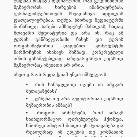
უწყებას მიჰყავს მედიატურში, რაც გულისხმობს
მგზავრობის ხარჯების ანაზღაურებას,
ჟურნალისტებისთვის სხვადასხვა ადგილის
დათვალიერებას, თუმცა, ხშირად მედიატურში
მონაწილე პირები ამზადებენ მასალას, სადაც
მთავარი მედიატურია და არა ის, რაც ამ
ტურის განმავლობაში ნახეს და ტურის
ორგანიზატორის დადებით კონტექსტში
წარმოჩენას ისახავს მიზნად. კონკრეტული
ამბის გასაშუქებლად საზღვარგარეთ უფასოდ
მგზავრობაც იშვიათი არ არის.
ასეთ დროს რედაქციამ უნდა იმსჯელოს:
რის სანაცვლოდ იღებს ის ამგვარ
შეთავაზებას?
ეუბნება თუ არა აუდიტორიას უფასოდ
მგზავრობის ამბავს?
როგორ არწმუნებს, რომ ამბავს
საინფორმაციო ღირებულება ჰქონდა,
სწორედ ამიტომ მიიღო ეს შეთავაზება და
რეალურად იმ უწყების თუ კომპანიის