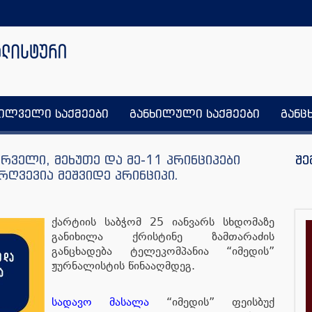
ხილველი საქმეები
განხილული საქმეები
განც
ირველი, მეხუთე და მე-11 პრინციპები
შე
რღვევია მეშვიდე პრინციპი.
ქარტიის საბჭომ 25 იანვარს სხდომაზე
განიხილა ქრისტინე ზამთარაძის
განცხადება ტელეკომპანია “იმედის”
ჟურნალისტის წინააღმდეგ.
სადავო მასალა
“იმედის” ფეისბუქ