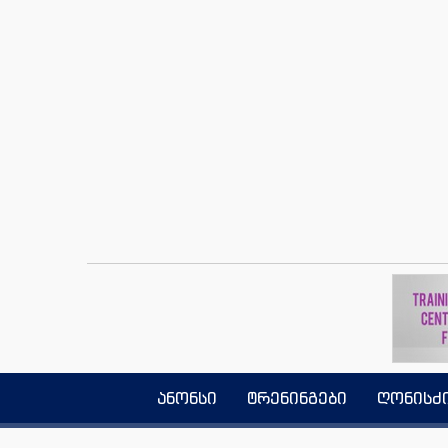
ანონსი
ტრენინგები
ღონისძ