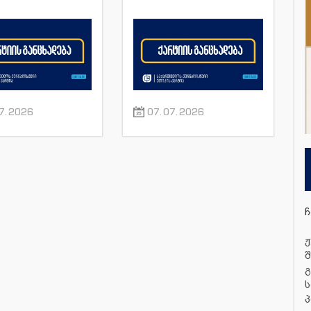
მულას“, ვახო
დამსწრე
ას და მისი სხვა
ჟურნალისტებს
რნალისტების
ნორმალური სამუშაო
მიმართ
პირობები შეუქმნას
7.2026
07.07.2026
ჩ
ჟ
შ
გ
ს
პ