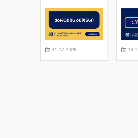
იაშაღაშვილის
„ფორ
განცხადება “ტვ
სანაი
პირველის”
ჟუ
ჟურნალისტის მაკა
ანდრონიკაშვილის
წინააღმდეგ.
31.07.2026
23.0