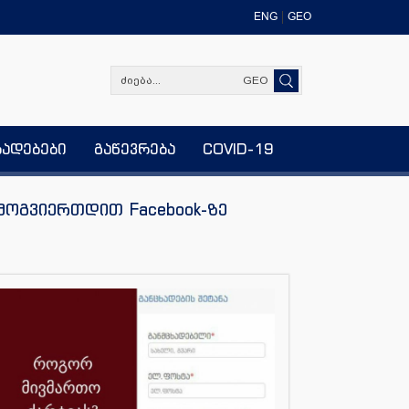
ENG
GEO
GEO
ხადებები
გაწევრება
COVID-19
მოგვიერთდით Facebook-ზე