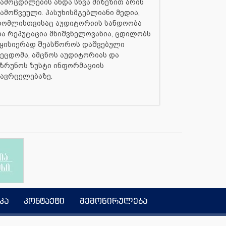
ამოცდილების ანდა სხვა მიზეზით არის
ამოწვეული. პასუხისმგებლიანი მედია,
რომლისთვისაც აუდიტორიის სანდოობა
ა რეპუტაცია მნიშვნელოვანია, ცდილობს
ყისიერად შეასწოროს დაშვებული
ეცდომა, ამცნოს აუდიტორიას და
ზრუნოს ზუსტი ინფორმაციის
ავრცელებაზე.
კა
კონტაქტი
შემოწირულება