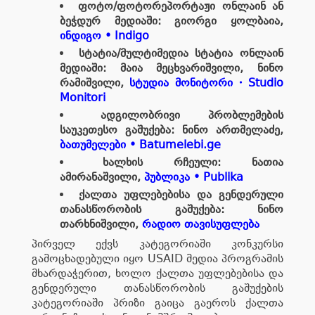
ფოტო/ფოტორეპორტაჟი ონლაინ ან
ბეჭდურ მედიაში: გიორგი ყოლბაია,
ინდიგო • Indigo
სტატია/მულტიმედია სტატია ონლაინ
მედიაში: მაია მეცხვარიშვილი, ნინო
რამიშვილი,
სტუდია მონიტორი・Studio
Monitori
ადგილობრივი პრობლემების
საუკეთესო გაშუქება: ნინო ართმელაძე,
ბათუმელები • Batumelebi.ge
ხალხის რჩეული: ნათია
ამირანაშვილი,
პუბლიკა • Publika
ქალთა უფლებებისა და გენდერული
თანასწორობის გაშუქება: ნინო
თარხნიშვილი,
რადიო თავისუფლება
პირველ ექვს კატეგორიაში კონკურსი
გამოცხადებული იყო USAID მედია პროგრამის
მხარდაჭერით, ხოლო ქალთა უფლებებისა და
გენდერული თანასწორობის გაშუქების
კატეგორიაში პრიზი გაიცა გაეროს ქალთა