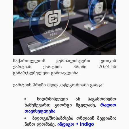
საქართველოს ჟურნალისტური ეთიკის
ქარტიამ ქარტიის პრიზი 2024-ის
გამარჯვებულები გამოავლინა.
ქარტიის პრიზი შვიდ კატეგორიაში გაიცა:
სიღრმისეული ან საგამოძიებო
ნამუშევარი: გიორგი მგელაძე,
რადიო
თავისუფლება
ბლოგი/მოსაზრება ონლაინ მედიაში:
ნინო ლომაძე,
ინდიგო • Indigo