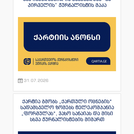
პირველის” ჟურნალისტის მაკა
ანდრონიკაშვილის წინააღმდეგ.
31.07.2026
ქარტია გმობს „ქართული ოცნების“
სადამსჯელო ზომებს ტელეკომპანია
„ფორმულას“, ვახო სანაიას და მისი
სხვა ჟურნალისტების მიმართ