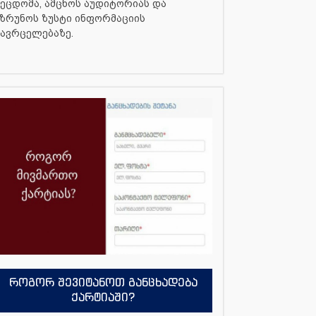
ეცდომა, ამცნოს აუდიტორიას და
ზრუნოს ზუსტი ინფორმაციის
ავრცელებაზე.
როგორ შევიტანოთ განცხადება
ქარტიაში?