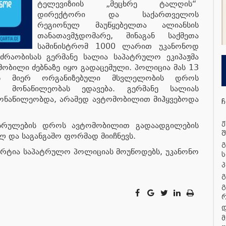
ტელევიზიის „მეცხრე ტალღის“
დირექტორი და საქართველოს
რეგიონულ მაუწყებელთა ალიანსის
თანათავმჯდომარე, შინაგან საქმეთა
სამინისტრომ 1000 ლარით უკანონოდ
ძრაობისას გერმანე სალია საპატრულო ეკიპაჟმა
მობილი ძებნაზე იყო გადაცემული. პოლიცია მას 13
ბის მიერ ორგანიზებული მსვლელობის დროს
 მონაწილეობას ედავება. გერმანე სალიას
მონაწილეობდა, არამედ ავტომობილით მიჰყვებოდა
ჩ
ჟ
სრულების დროს ავტომობილით გადაადგილების
შ
ლ და საგანგაშო ფორმად მიიჩნევს.
გ
არტია საპატრულო პოლიციას მოუწოდებს, უკანონო
ს
პ
გ
გ
დ
მ