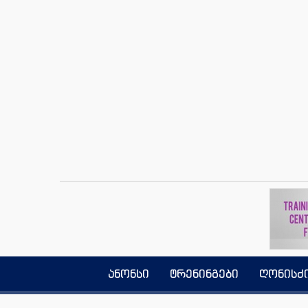
ანონსი
ტრენინგები
ღონისძ