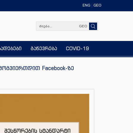
ENG
GEO
GEO
ხადებები
გაწევრება
COVID-19
მოგვიერთდით Facebook-ზე