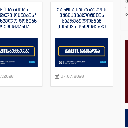
შ
ი
რტია გმობს
ქარტია ხარაგაულის
გ
თული ოცნების“
მუნიციპალიტეტის
მსჯელო ზომებს
საკრებულოსგან
ლეკომპანია
ითხოვს, სხდომებზე
მულას“, ვახო
დამსწრე
ას და მისი სხვა
ჟურნალისტებს
რნალისტების
ნორმალური სამუშაო
მიმართ
პირობები შეუქმნას
7.2026
07.07.2026