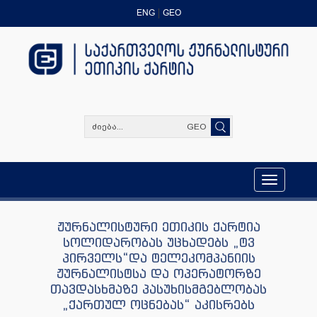
ENG
GEO
GEO
Toggle
navigation
ჟურნალისტური ეთიკის ქარტია
სოლიდარობას უცხადებს „ტვ
პირველს“და ტელეკომპანიის
ჟურნალისტსა და ოპერატორზე
თავდასხმაზე პასუხისმგებლობას
„ქართულ ოცნებას“ აკისრებს