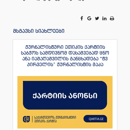
მსგავსი სიახლეები
ჟურნალისტური ეთიკის ქარტიის
საბჭოს სამდივნომ დასაშვებად ცნო
ანა იაშაღაშვილის განცხადება “ტვ
პირველის” ჟურნალისტის მაკა
ანდრონიკაშვილის წინააღმდეგ.