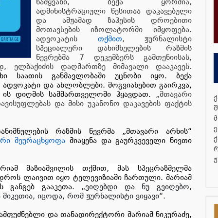
წამყვანი, ბექა ყორშია,
ადმინისტრაციული წესითაა დაკავებული
და ამჟამად ზაჰესის დროებითი
მოთავსების იზოლატორში იმყოფება.
ადვოკატის
თქმით
, ჟურნალისტი
სპეციალური დანიშნულების რაზმის
წევრებმა 7 დეკემბერს გამთენიისას,
 ელბაქიძის დაღმართზე მიმავალი დააკავეს.
ი საათის განმავლობაში უცნობი იყო. ბექა
 ადვოკატი და ახლობლები. მოგვიანებით გაირკვა,
ის დიღმის სამმართველოში ჰყავდათ.
„მთავარი
ქ
ავისუფლებას და მისი უკანონო დაკავების ფაქტის
შ
მ
ე
ნიშნულების რაზმის წევრმა „მთავარი არხის“
ქ
ერი შეურაცხყოფა
მიაყენა და გაურკვეველი ნივთი
რ
ჟ
რიამ მაზიაშვილის თქმით, მას სპეცრაზმელმა
 დროს ლაივით იყო ტელევიზიაში ჩართული. მარიამ
ს განგებ გააკეთა.
„ვიღებდი და ნუ გვიღებო,
იკეთია, იცოდა, რომ ჟურნალისტი ვიყავი“.
დამფუძნებლი და თანადირექტორი მარიამ ნიკურაძე,