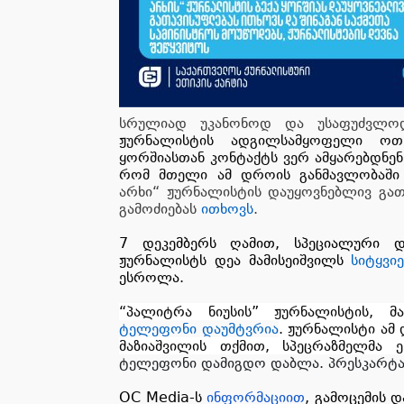
სრულიად უკანონოდ და უსაფუძვლოდ,
ჟურნალისტის ადგილსამყოფელი ოთხ
ყორშიასთან კონტაქტს ვერ ამყარებდნენ
რომ მთელი ამ დროის განმავლობაში 
არხი“ ჟურნალისტის დაუყოვნებლივ გათ
გამოძიებას
ითხოვს
.
7 დეკემბერს ღამით, სპეციალური და
ჟურნალისტს დეა მამისეიშვილს
სიტყვი
ესროლა.
“პალიტრა ნიუსის” ჟურნალისტის, მა
ტელეფონი დაუმტვრია
. ჟურნალისტი ამ
მაზიაშვილის თქმით, სპეცრაზმელმა ე
ტელეფონი დამიგდო დაბლა. პრესკარტა მ
OC Media-ს
ინფორმაციით
, გამოცემის 