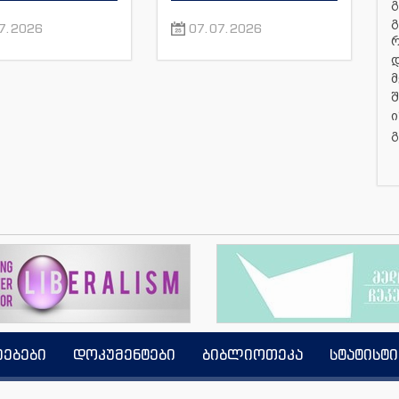
გ
გ
7.2026
07.07.2026
დ
მ
შ
ი
გ
იებები
დოკუმენტები
ბიბლიოთეკა
სტატისტი