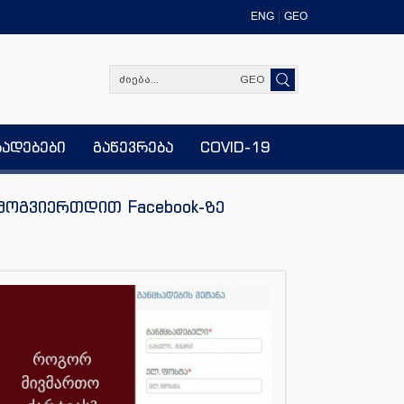
ENG
GEO
GEO
ხადებები
გაწევრება
COVID-19
მოგვიერთდით Facebook-ზე