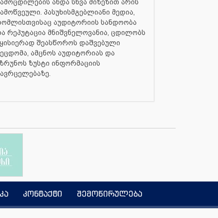
ამოცდილების ანდა სხვა მიზეზით არის
ამოწვეული. პასუხისმგებლიანი მედია,
რომლისთვისაც აუდიტორიის სანდოობა
ა რეპუტაცია მნიშვნელოვანია, ცდილობს
ყისიერად შეასწოროს დაშვებული
ეცდომა, ამცნოს აუდიტორიას და
ზრუნოს ზუსტი ინფორმაციის
ავრცელებაზე.
კა
კონტაქტი
შემოწირულება