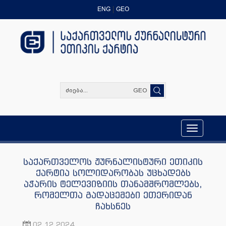
ENG
GEO
GEO
Toggle
navigation
საქართველოს ჟურნალისტური ეთიკის
ქარტია სოლიდარობას უცხადებს
აჭარის ტელევიზიის თანამშრომლებს,
რომელთა გადაცემები ეთერიდან
ჩახსნეს
02.12.2024