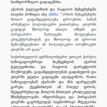
საინფორმაციო გადაცემისა.
აჭარის ტელევიზიის და რადიოს მენეჯმენტმა
თავისი პოზიცია ასე
ახსნა
: “
არხის მენეჯმენტმა
მიიღო გადაწყვეტილება დროებით, სანამ
არსებული პოლიტიკური ვითარებაა, ეთერში
გავიდეს მხოლოდ ახალი ამბები და
პირდაპირი ჩართვები მოვლენათა
ეპიცენტრებიდან და მხოლოდ ამ დროით
შემოქმედებითი ან პოლიტიკური თოქშოუები
ეთერში არ გავა”.
საქართველოს ჟურნალისტური ეთიკის ქარტია
საზოგადოებრივი მაუწყებლის აჭარის
ტელევიზიისა და რადიოს დირექტორს
მოუწოდებს, გადაწყვეტილებას გადახედოს და
ეთერში ყველა გადაცემა აღადგინოს, რათა
საზოგადოებამ აჭარაში და მის ფარგლებს
გარეთ, ქვეყნისთვის ამ რთულ დროს,
შეუფერხებლად მიიღოს მისთვის კრიტიკულად
მნიშვნელოვანი ინფორმაცია და პირდაპირ
ეთერში გაგრძელდეს საგნობრივი მსჯელობა
აქტუალურ საკითხებზე და იმ პრობლემებზე,