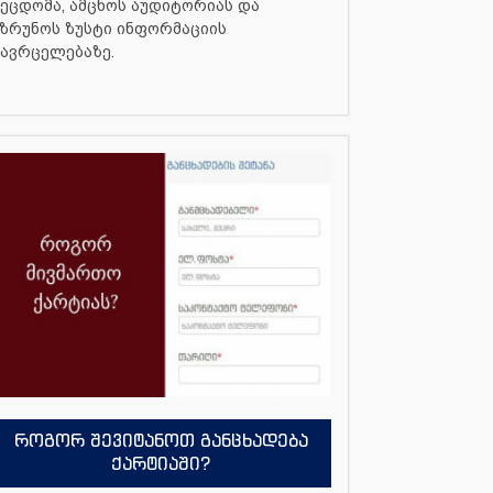
ეცდომა, ამცნოს აუდიტორიას და
ზრუნოს ზუსტი ინფორმაციის
ავრცელებაზე.
როგორ შევიტანოთ განცხადება
ქარტიაში?