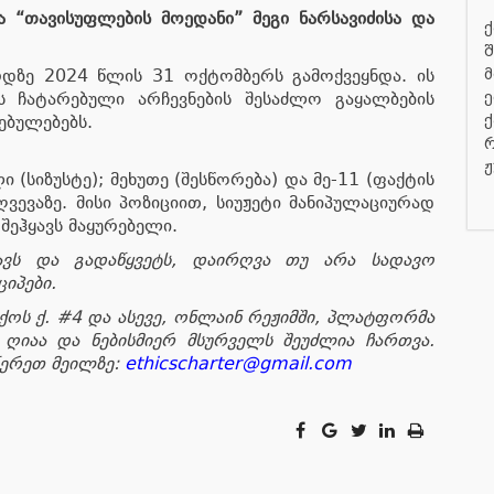
 “თავისუფლების მოედანი” მეგი ნარსავიძისა და
ქ
შ
მ
რდზე 2024 წლის 31 ოქტომბერს გამოქვეყნდა. ის
ე
ს ჩატარებული არჩევნების შესაძლო გაყალბების
ქ
ცებულებებს.
რ
ჟ
 (სიზუსტე); მეხუთე (შესწორება) და მე-11 (ფაქტის
ღვევაზე. მისი პოზიციით, სიუჟეტი მანიპულაციურად
შეჰყავს მაყურებელი.
ლავს და გადაწყვეტს, დაირღვა თუ არა სადავო
იპები.
ქოს ქ. #4 და ასევე, ონლაინ რეჟიმში, პლატფორმა
 ღიაა და ნებისმიერ მსურველს შეუძლია ჩართვა.
წერეთ მეილზე:
ethicscharter@gmail.com