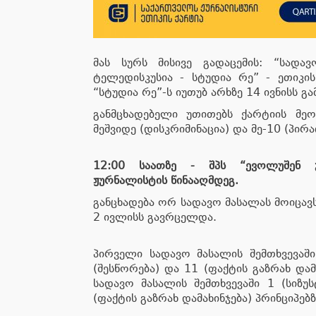
მას სურს მისივე გადაცემის: “სადა
ტელედისკუსია - სტუდია რე” - ეთიკის
“სტუდია რე”-ს იუთუბ არხზე 14 ივნისს გ
განმცხადებელი უთითებს ქარტიის მეოთ
მეშვიდე (დისკრიმინაცია) და მე-10 (პირა
12:00 საათზე - შპს “ევოლუშენ ჯ
ჟურნალისტის წინააღმდეგ.
განცხადება ორ სადავო მასალას მოიცავ
2 ივლისს გავრცელდა.
პირველი სადავო მასალის შემთხვევაში
(შესწორება) და 11 (ფაქტის გაზრახ და
სადავო მასალის შემთხვევაში 1 (სიზუს
(ფაქტის გაზრახ დამახინჯება) პრინციპებზ