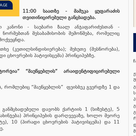
11:00 საათზე - მამუკა ყუფარაძის
თვითინიცირებული განცხადება.
ვო კანონი - საუბარი ზაალ ანჯაფარიძესთან -
 ნორმებთან შესაბამისობის შემოწმება, რომელიც
ამოქვეყნდა.
ხე (კეთილსინდისიერება); მეხუთე (შესწორება),
დი ცხოვრების პატივისცემა) პრინციპებზე.
ჩ
ორჯია” “მაუწყებლის” არაიდენტიფიცირებული
ჟ
შ
ს, რომლებიც “მაუწყებლის” ფეისბუკ გვერდზე 1 და
გ
ს
პ
გ
 განმცხადებელი დავობს ქარტიის 1 (სიზუსტე), 5
გ
მახინჯება) პრინციპების დარღვევაზე, ხოლო მეორე
ტე), 10 (პირადი ცხოვრების პატივისცემა) და 11
დ
ე.
მ