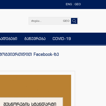
ENG
GEO
GEO
ხადებები
გაწევრება
COVID-19
მოგვიერთდით Facebook-ზე