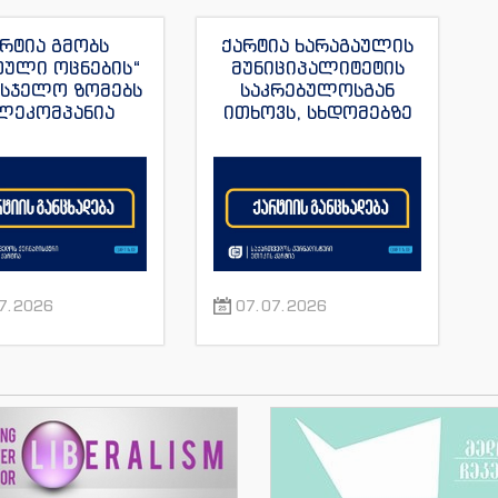
რტია გმობს
ქარტია ხარაგაულის
თული ოცნების“
მუნიციპალიტეტის
მსჯელო ზომებს
საკრებულოსგან
ლეკომპანია
ითხოვს, სხდომებზე
მულას“, ვახო
დამსწრე
ას და მისი სხვა
ჟურნალისტებს
რნალისტების
ნორმალური სამუშაო
მიმართ
პირობები შეუქმნას
7.2026
07.07.2026