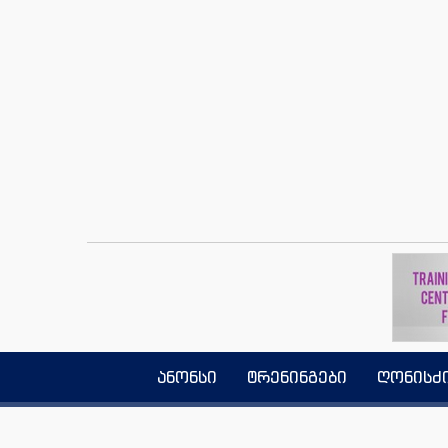
ანონსი
ტრენინგები
ღონისძ