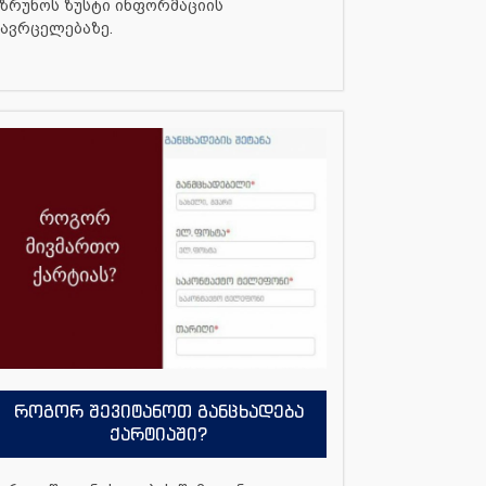
ზრუნოს ზუსტი ინფორმაციის
ავრცელებაზე.
როგორ შევიტანოთ განცხადება
ქარტიაში?