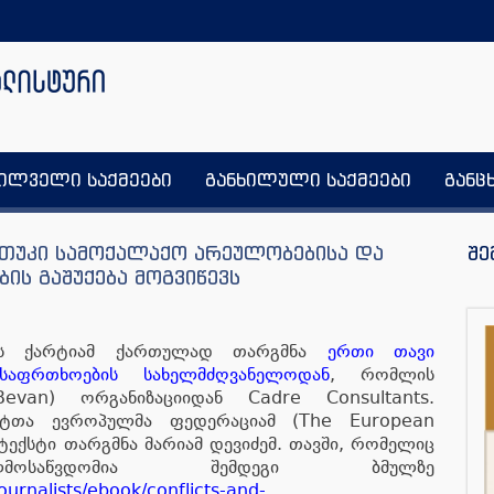
ხილველი საქმეები
განხილული საქმეები
განც
თუკი სამოქალაქო არეულობებისა და
შე
ის გაშუქება მოგვიწევს
კის ქარტიამ ქართულად თარგმნა
ერთი თავი
უსაფრთხოების სახელმძღვანელოდან
, რომლის
van) ორგანიზაციიდან Cadre Consultants.
სტთა ევროპულმა ფედერაციამ (The European
ა. ტექსტი თარგმნა მარიამ დევიძემ. თავში, რომელიც
ოსაწვდომია შემდეგი ბმულზე
ournalists/ebook/conflicts-and-