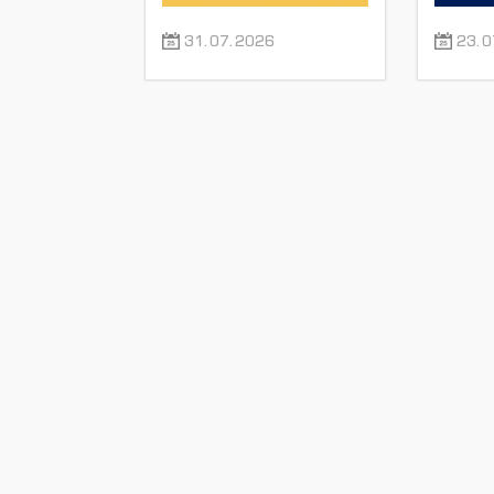
31.07.2026
23.0