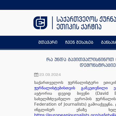
მთავარი
ჩვენ შესახებ
განსა
რა უნდა გავითვალისწინოთ 
დემონსტრაციებ
23.09.2024
საქართველოს ჟურნალისტური ეთი
ჟურნალისტებისთვის განკუთვნილი 
ავტორია დევიდ ბივენი (David Be
სახელმძღვანელო ევროპის ჟურნალი
Federation of Journalists) გამოაქვეყნ
ინგლისურ ენაზე ხელმ
https://europeanjournalists.org/safety4j