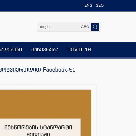
ENG
GEO
GEO
ხადებები
გაწევრება
COVID-19
მოგვიერთდით Facebook-ზე