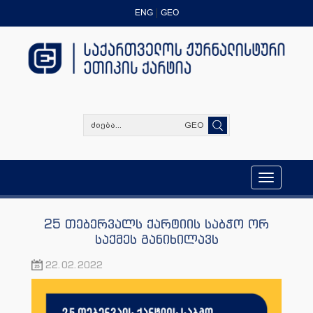
ENG
GEO
GEO
Toggle
navigation
25 თებერვალს ქარტიის საბჭო ორ
საქმეს განიხილავს
22.02.2022