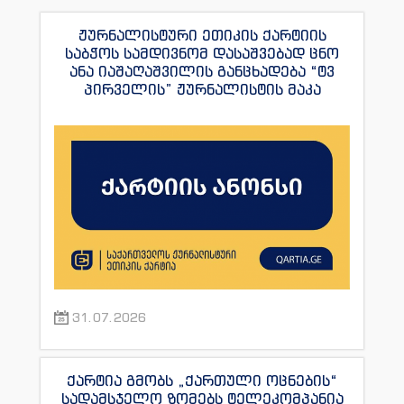
ჟურნალისტური ეთიკის ქარტიის
საბჭოს სამდივნომ დასაშვებად ცნო
ანა იაშაღაშვილის განცხადება “ტვ
პირველის” ჟურნალისტის მაკა
ანდრონიკაშვილის წინააღმდეგ.
31.07.2026
ქარტია გმობს „ქართული ოცნების“
სადამსჯელო ზომებს ტელეკომპანია