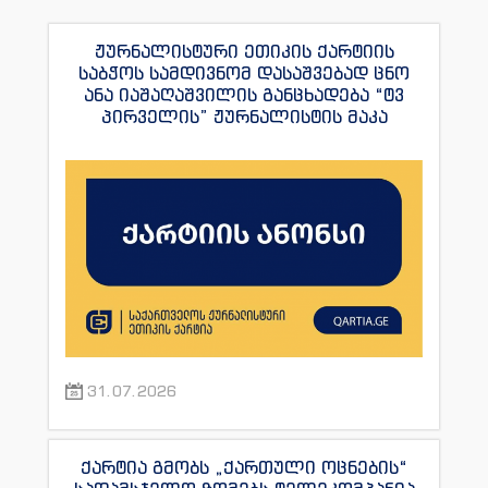
ჟურნალისტური ეთიკის ქარტიის
საბჭოს სამდივნომ დასაშვებად ცნო
ანა იაშაღაშვილის განცხადება “ტვ
პირველის” ჟურნალისტის მაკა
ანდრონიკაშვილის წინააღმდეგ.
31.07.2026
ქარტია გმობს „ქართული ოცნების“