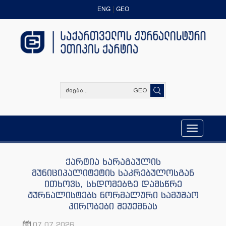
ENG
GEO
GEO
Toggle
navigation
ქარტია ხარაგაულის
მუნიციპალიტეტის საკრებულოსგან
ითხოვს, სხდომებზე დამსწრე
ჟურნალისტებს ნორმალური სამუშაო
პირობები შეუქმნას
07.07.2026