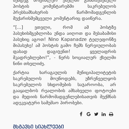
შემდეგ სოციალურ ქსელში განთავსებული
პოსტის კომენტარებში საკრებულოს
პრესსამსახურის წარმომადგენლის
მუქარისშემცველი კომენტარიც დაიწერა.
“[...] ვთვლი, რომ ამ პოსტზე
პასუხისმგებლობა უნდა აიღოთ და შესაბამისი
პასუხიც აგოთ! Nino Kapanadze ტელეფონზე
მიპასუხე! ამ პოსტის გამო ჩემს ნერვიულობას
ფასად დაგიჯენთ! ყველაფრის
მკადრებლებო!”, - წერს სოციალურ ქსელში
ნინი თხელიძე.
ქარტია ხარაგაულის მუნიციპალიტეტის
საკრებულოს მოუწოდებს, უზრუნველყოს
საკრებულოს სხდომების საჯაროობა, არ
გააყალბოს რეალობის ამსახველი ფოტოები
და მედიის წარმომადგენლებისათვის შექმნას
ადეკვატური სამუშაო პირობები.
მსგავსი სიახლეები