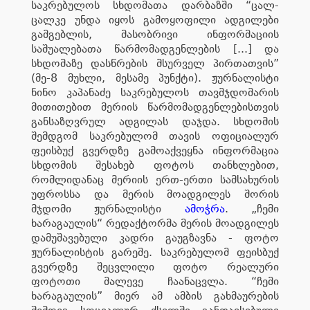
საკრებულოს სხდომათა დარბაზში “ცალ-
ცალკე უნდა იყოს გამოყოფილი ადგილები
გამგებლის, მასობრივი ინფორმაციის
საშუალებათა წარმომადგენლების [...] და
სხდომაზე დასწრების მსურველ პირთათვის”
(მე-8 მუხლი, მესამე პუნქტი). ჟურნალისტი
ნინო კაპანაძე საკრებულოს თავმჯდომარის
მითითებით მერიის წარმომადგენლებისთვის
განსაზღვრულ ადგილას დაჯდა. სხდომის
შემდგომ საკრებულომ თავის ოფიციალურ
ფეისბუქ გვერდზე გამოაქვეყნა ინფორმაცია
სხდომის შესახებ ფოტოს თანხლებით,
რომლიდანაც მერიის ერთ-ერთი სამსახურის
უფროსსა და მერის მოადგილეს შორის
მჯდომი ჟურნალისტი
ამოჭრა
. „ჩემი
ხარაგაულის“ რედაქტორმა მერის მოადგილეს
დამუშავებული კადრი გაუგზავნა - ფოტო
ჟურნალისტის გარეშე. საკრებულომ ფეისბუქ
გვერდზე შეცვლილი ფოტო რეალური
ფოტოთი მალევე ჩაანაცვლა. “ჩემი
ხარაგაულის” მიერ ამ ამბის გახმაურების