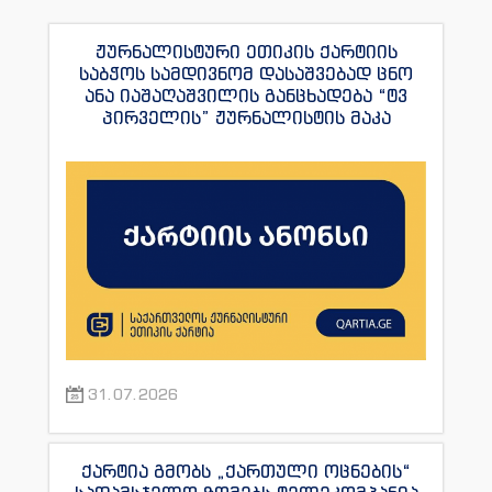
ჟურნალისტური ეთიკის ქარტიის
საბჭოს სამდივნომ დასაშვებად ცნო
ანა იაშაღაშვილის განცხადება “ტვ
პირველის” ჟურნალისტის მაკა
ანდრონიკაშვილის წინააღმდეგ.
31.07.2026
ქარტია გმობს „ქართული ოცნების“