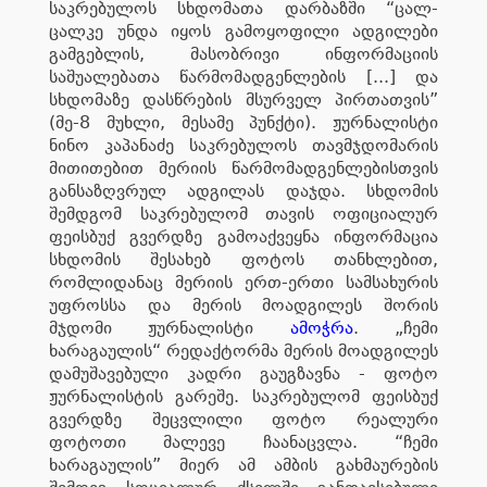
საკრებულოს სხდომათა დარბაზში “ცალ-
ცალკე უნდა იყოს გამოყოფილი ადგილები
გამგებლის, მასობრივი ინფორმაციის
საშუალებათა წარმომადგენლების [...] და
სხდომაზე დასწრების მსურველ პირთათვის”
(მე-8 მუხლი, მესამე პუნქტი). ჟურნალისტი
ნინო კაპანაძე საკრებულოს თავმჯდომარის
მითითებით მერიის წარმომადგენლებისთვის
განსაზღვრულ ადგილას დაჯდა. სხდომის
შემდგომ საკრებულომ თავის ოფიციალურ
ფეისბუქ გვერდზე გამოაქვეყნა ინფორმაცია
სხდომის შესახებ ფოტოს თანხლებით,
რომლიდანაც მერიის ერთ-ერთი სამსახურის
უფროსსა და მერის მოადგილეს შორის
მჯდომი ჟურნალისტი
ამოჭრა
. „ჩემი
ხარაგაულის“ რედაქტორმა მერის მოადგილეს
დამუშავებული კადრი გაუგზავნა - ფოტო
ჟურნალისტის გარეშე. საკრებულომ ფეისბუქ
გვერდზე შეცვლილი ფოტო რეალური
ფოტოთი მალევე ჩაანაცვლა. “ჩემი
ხარაგაულის” მიერ ამ ამბის გახმაურების