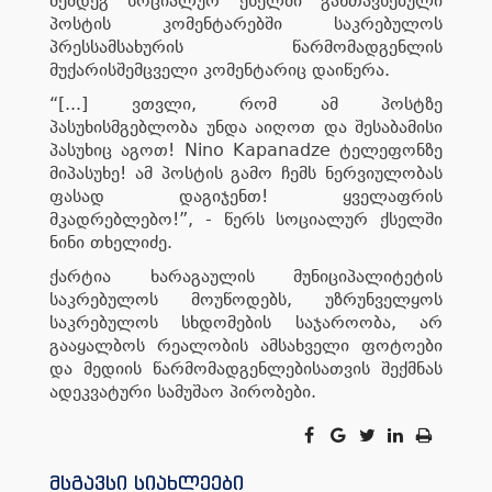
შემდეგ სოციალურ ქსელში განთავსებული
პოსტის კომენტარებში საკრებულოს
პრესსამსახურის წარმომადგენლის
მუქარისშემცველი კომენტარიც დაიწერა.
“[...] ვთვლი, რომ ამ პოსტზე
პასუხისმგებლობა უნდა აიღოთ და შესაბამისი
პასუხიც აგოთ! Nino Kapanadze ტელეფონზე
მიპასუხე! ამ პოსტის გამო ჩემს ნერვიულობას
ფასად დაგიჯენთ! ყველაფრის
მკადრებლებო!”, - წერს სოციალურ ქსელში
ნინი თხელიძე.
ქარტია ხარაგაულის მუნიციპალიტეტის
საკრებულოს მოუწოდებს, უზრუნველყოს
საკრებულოს სხდომების საჯაროობა, არ
გააყალბოს რეალობის ამსახველი ფოტოები
და მედიის წარმომადგენლებისათვის შექმნას
ადეკვატური სამუშაო პირობები.
მსგავსი სიახლეები