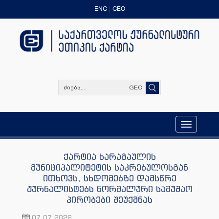
ENG
GEO
GEO
Toggle
navigation
ქარტია ხარაგაულის
მუნიციპალიტეტის საკრებულოსგან
ითხოვს, სხდომებზე დამსწრე
ჟურნალისტებს ნორმალური სამუშაო
პირობები შეუქმნას
07.07.2026