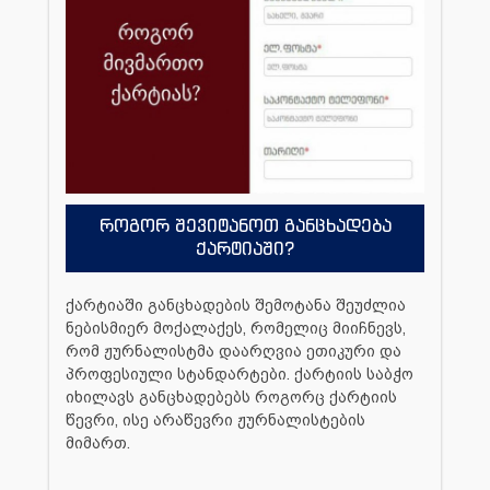
როგორ შევიტანოთ განცხადება
ქარტიაში?
ქარტიაში განცხადების შემოტანა შეუძლია
ნებისმიერ მოქალაქეს, რომელიც მიიჩნევს,
რომ ჟურნალისტმა დაარღვია ეთიკური და
პროფესიული სტანდარტები. ქარტიის საბჭო
იხილავს განცხადებებს როგორც ქარტიის
წევრი, ისე არაწევრი ჟურნალისტების
მიმართ.