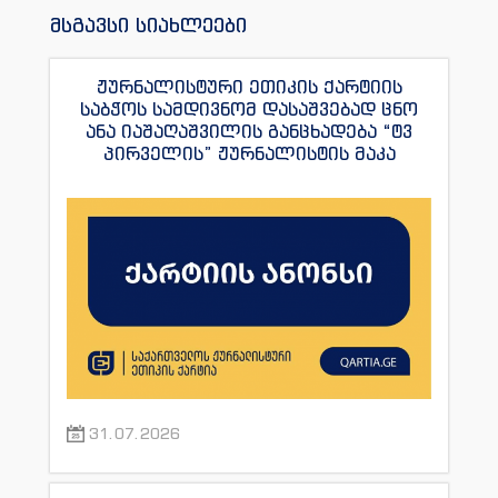
მსგავსი სიახლეები
ჟურნალისტური ეთიკის ქარტიის
საბჭოს სამდივნომ დასაშვებად ცნო
ანა იაშაღაშვილის განცხადება “ტვ
პირველის” ჟურნალისტის მაკა
ანდრონიკაშვილის წინააღმდეგ.
31.07.2026