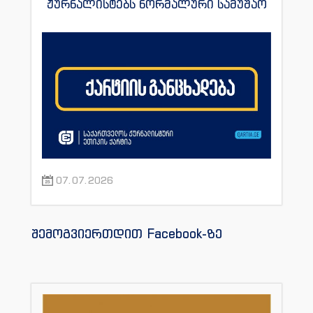
ჟურნალისტებს ნორმალური სამუშაო
პირობები შეუქმნას
07.07.2026
შემოგვიერთდით Facebook-ზე