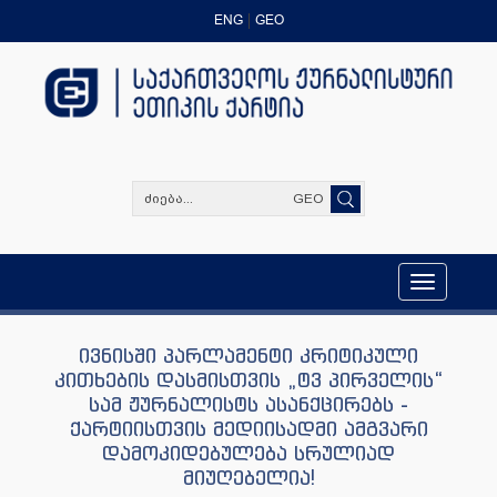
ENG
GEO
GEO
Toggle
navigation
ივნისში პარლამენტი კრიტიკული
კითხების დასმისთვის „ტვ პირველის“
სამ ჟურნალისტს ასანქცირებს -
ქარტიისთვის მედიისადმი ამგვარი
დამოკიდებულება სრულიად
მიუღებელია!