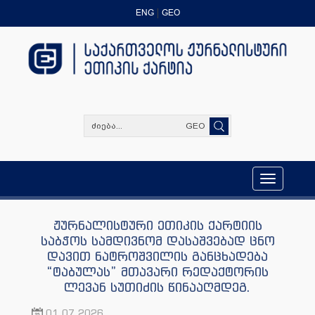
ENG
GEO
GEO
Toggle
navigation
ჟურნალისტური ეთიკის ქარტიის
საბჭოს სამდივნომ დასაშვებად ცნო
დავით ნატროშვილის განცხადება
“ტაბულას” მთავარი რედაქტორის
ლევან სუთიძის წინააღმდეგ.
01.07.2026