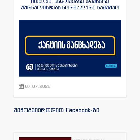
ითხოვს, სხდომებზე დამსწრე
ჟურნალისტებს ნორმალური სამუშაო
პირობები შეუქმნას
07.07.2026
შემოგვიერთდით Facebook-ზე