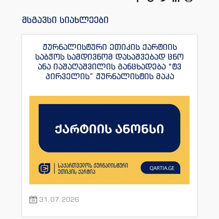
მსგავსი სიახლეები
ჟურნალისტური ეთიკის ქარტიის
საბჭოს სამდივნომ დასაშვებად ცნო
ანა იაშაღაშვილის განცხადება “ტვ
პირველის” ჟურნალისტის მაკა
ანდრონიკაშვილის წინააღმდეგ.
31.07.2026