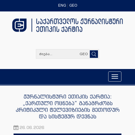
ENG
GEO
GEO
Toggle
navigation
ჟურნალისტური ეთიკის ქარტია:
„ქართული ოცნება“ განაგრძობს
კრიტიკული ტელევიზიების მეთოდურ
და სისტემურ დევნას
26.06.2026