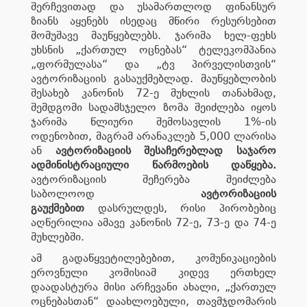
შერჩევითად და უსამართლოდ ფინანსურ
ზიანს აყენებს ისედაც მწირი რესურსებით
მომუშავე მაუწყებლებს. ჯარიმა ხელ-ფეხს
უხსნის „ქართულ ოცნებას“ ტელეკომპანია
„ფორმულასა“ და „ტვ პირველისთვის“
ავტორიზაციის გასაუქმებლად. მაუწყებლობის
შესახებ კანონის 72-ე მუხლის თანახმად,
შემდგომი სადამსჯელო ზომა შეიძლება იყოს
ჯარიმა წლიური შემოსავლის 1%-ის
ოდენობით, მაგრამ არანაკლებ 5,000 ლარისა
ან
ავტორიზაციის შესაჩერებლად საჯარო
ადმინისტრაციული წარმოების დაწყება.
ავტორიზაციის შეჩერება შეიძლება
საბოლოოდ
ავტორიზაციის
გაუქმებით
დასრულდეს, რისი პირობებიც
აღწერილია ამავე კანონის 72-ე, 73-ე და 74-ე
მუხლებში.
ამ გადაწყვეტილებებით, კომუნიკაციების
ეროვნული კომისიამ კიდევ ერთხელ
დაადასტურა მისი არჩევანი ახალი, „ქართულ
ოცნებასთან“ დაახლოებული, თავმჯდომარის