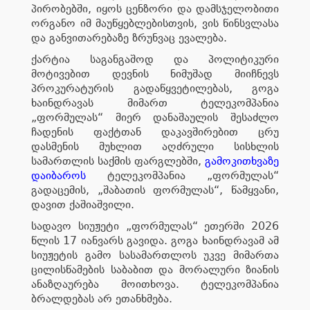
პირობებში, იყოს ცენზორი და დამსჯელობითი
ორგანო იმ მაუწყებლებისთვის, ვის წინსვლასა
და განვითარებაზე ზრუნვაც ევალება.
ქარტია საგანგაშოდ და პოლიტიკური
მოტივებით დევნის ნიმუშად მიიჩნევს
პროკურატურის გადაწყვეტილებას, გოგა
ხაინდრავას მიმართ ტელეკომპანია
„ფორმულას“ მიერ დანაშაულის შესაძლო
ჩადენის ფაქტთან დაკავშირებით ცრუ
დასმენის მუხლით აღძრული სისხლის
სამართლის საქმის ფარგლებში,
გამოკითხვაზე
დაიბაროს
ტელეკომპანია „ფორმულას“
გადაცემის, „შაბათის ფორმულას“, წამყვანი,
დავით ქაშიაშვილი.
სადავო სიუჟეტი „ფორმულას“ ეთერში 2026
წლის 17 იანვარს გავიდა. გოგა ხაინდრავამ ამ
სიუჟეტის გამო სასამართლოს უკვე მიმართა
ცილისწამების საბაბით და მორალური ზიანის
ანაზღაურება მოითხოვა. ტელეკომპანია
ბრალდებას არ ეთანხმება.