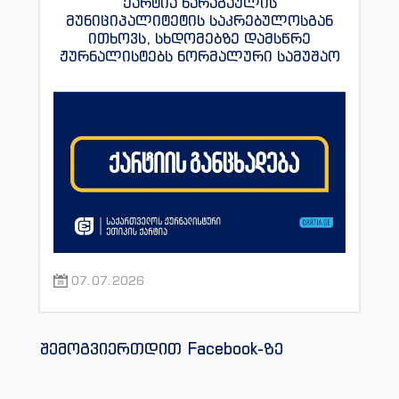
ქარტია ხარაგაულის
მუნიციპალიტეტის საკრებულოსგან
ითხოვს, სხდომებზე დამსწრე
ჟურნალისტებს ნორმალური სამუშაო
პირობები შეუქმნას
07.07.2026
შემოგვიერთდით Facebook-ზე