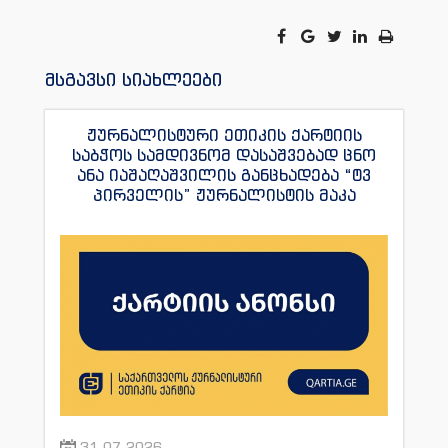
მსგავსი სიახლეები
ჟურნალისტური ეთიკის ქარტიის
საბჭოს სამდივნომ დასაშვებად ცნო
ანა იაშაღაშვილის განცხადება “ტვ
პირველის” ჟურნალისტის მაკა
ანდრონიკაშვილის წინააღმდეგ.
31.07.2026