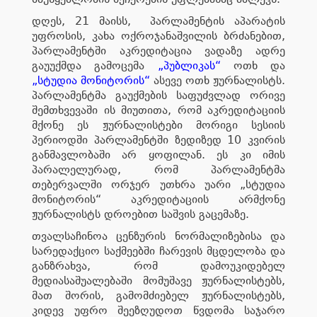
დღეს, 21 მაისს, პარლამენტის აპარატის
უფროსის, კახა ოქროჯანაშვილის ბრძანებით,
პარლამენტში აკრედიტაცია ვადაზე ადრე
გაუუქმდა გამოცემა
„პუბლიკას“
ოთხ და
„სტუდია მონიტორის“
ასევე ოთხ ჟურნალისტს.
პარლამენტმა გაუქმების საფუძვლად ორივე
შემთხვევაში ის მიუთითა, რომ აკრედიტაციის
მქონე ეს ჟურნალისტები მორიგი სესიის
პერიოდში პარლამენტში ზედიზედ 10 კვირის
განმავლობაში არ ყოფილან. ეს კი იმის
პარალელურად, რომ პარლამენტმა
თებერვალში ორჯერ უთხრა უარი „სტუდია
მონიტორის“ აკრედიტაციის არმქონე
ჟურნალისტს დროებით საშვის გაცემაზე.
თვალსაჩინოა ცენზურის ნორმალიზებისა და
სარედაქციო საქმეებში ჩარევის მცდელობა და
განზრახვა, რომ დამოუკიდებელ
მედიასაშუალებაში მომუშავე ჟურნალისტებს,
მათ შორის, გამომძიებელ ჟურნალისტებს,
კიდევ უფრო შეეზღუდოთ წვდომა საჯარო