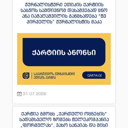
ჟურნალისტური ეთიკის ქარტიის
საბჭოს სამდივნომ დასაშვებად ცნო
ანა იაშაღაშვილის განცხადება “ტვ
პირველის” ჟურნალისტის მაკა
ანდრონიკაშვილის წინააღმდეგ.
31.07.2026
ქარტია გმობს „ქართული ოცნების“
სადამსჯელო ზომებს ტელეკომპანია
„ფორმულას“, ვახო სანაიას და მისი