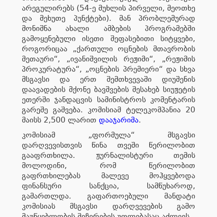
არეგულირებს (54-ე მუხლის პირველი, მეოთხე
და მეხუთე პუნქტები). მან პრობლემურად
მონიშნა ახალი ამბების პროგრამებში
გამოყენებული ისეთი შეფასებითი სიტყვები,
როგორიცაა „ქართული ოცნების მთავრობის
მეთაური“, „ივანიშვილის რეჟიმი“, „რეჟიმის
პროკურატურა“, „ოცნების პრემიერი“ და სხვა
მსგავსი და ერთ შემთხვევაში დიუშენის
დაავადების მქონე ბავშვების შესახებ სიუჟეტის
ეთერში ჯანდაცვის სამინისტროს კომენტარის
გარეშე გაშვება. კომისიამ ტელეკომპანია 20
მაისს 2,500 ლარით
დააჯარიმა
.
კომისიამ „ფორმულა“ მსგავსი
დარღვევისთვის წინა თვეში წერილობით
გააფრთხილა. ჟურნალისტური თემის
მოლოდინი, რომ წერილობით
გაფრთხილებას მალევე მოჰყვებოდა
ფინანსური სანქცია, სამწუხაროდ,
გამართლდა. გაფართოებული მანდატი
კომისიას მსგავსი დარღვევების გამო
მაუწყებლობის შეჩერების უფლებასაც აძლევს.