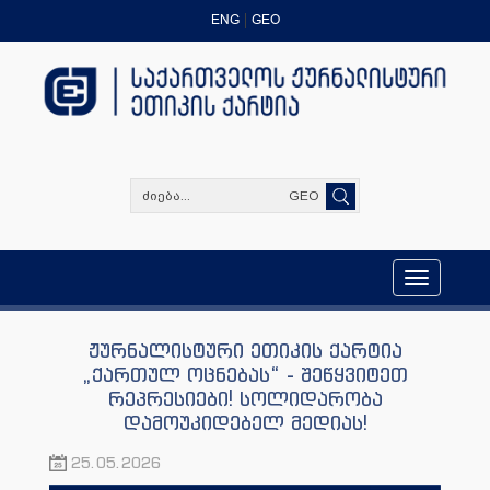
ENG
GEO
GEO
Toggle
navigation
ჟურნალისტური ეთიკის ქარტია
„ქართულ ოცნებას“ - შეწყვიტეთ
რეპრესიები! სოლიდარობა
დამოუკიდებელ მედიას!
25.05.2026