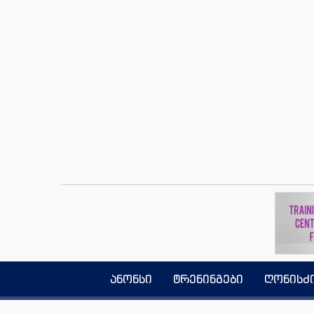
ანონსი
ტრენინგები
ღონისძ