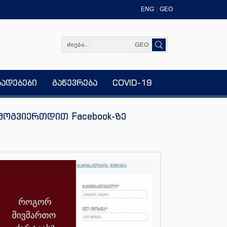
ENG
GEO
GEO
ხადებები
გაწევრება
COVID-19
მოგვიერთდით Facebook-ზე