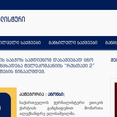
ხილველი საქმეები
განხილული საქმეები
განც
ის საბჭოს სამდივნომ დასაშვებად ცნო
შე
ნცხადება ტელეკომპანიის “რუსთავი 2”
ტების წინააღმდეგ.
კატეგორია :
ანონსი
;
საქართველოს ჟურნალისტური ეთიკის
ქარტიას განცხადებით მომართა
ალექსანდრე ელისაშვილმა.