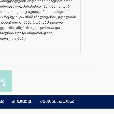
ამოცდილების ანდა სხვა მიზეზით არის
ამოწვეული. პასუხისმგებლიანი მედია,
რომლისთვისაც აუდიტორიის სანდოობა
ა რეპუტაცია მნიშვნელოვანია, ცდილობს
ყისიერად შეასწოროს დაშვებული
ეცდომა, ამცნოს აუდიტორიას და
ზრუნოს ზუსტი ინფორმაციის
ავრცელებაზე.
კა
კონტაქტი
შემოწირულება