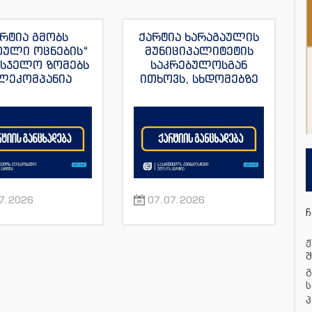
რტია გმობს
ქარტია ხარაგაულის
თული ოცნების“
მუნიციპალიტეტის
მსჯელო ზომებს
საკრებულოსგან
ლეკომპანია
ითხოვს, სხდომებზე
მულას“, ვახო
დამსწრე
ას და მისი სხვა
ჟურნალისტებს
რნალისტების
ნორმალური სამუშაო
მიმართ
პირობები შეუქმნას
7.2026
07.07.2026
ჩ
ჟ
შ
გ
ს
პ