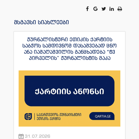
მსგავსი სიახლეები
ჟურნალისტური ეთიკის ქარტიის
საბჭოს სამდივნომ დასაშვებად ცნო
ანა იაშაღაშვილის განცხადება “ტვ
პირველის” ჟურნალისტის მაკა
ანდრონიკაშვილის წინააღმდეგ.
31.07.2026