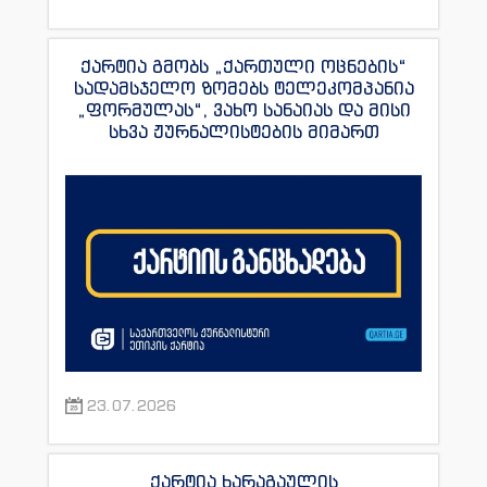
ქარტია გმობს „ქართული ოცნების“
სადამსჯელო ზომებს ტელეკომპანია
„ფორმულას“, ვახო სანაიას და მისი
სხვა ჟურნალისტების მიმართ
23.07.2026
ქარტია ხარაგაულის