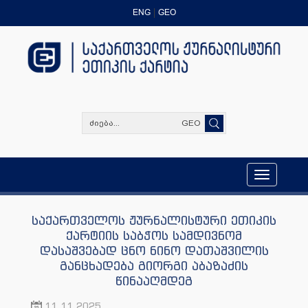
ENG
GEO
GEO
Toggle
navigation
საქართველოს ჟურნალისტური ეთიკის
ქარტიის საბჭოს სამდივნომ
დასაშვებად ცნო ნინო დათაშვილის
განცხადება გიორგი აბაზაძის
წინააღმდეგ
11.11.2025