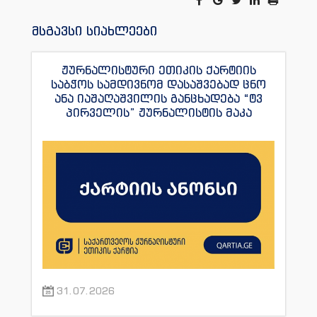
მსგავსი სიახლეები
ჟურნალისტური ეთიკის ქარტიის
საბჭოს სამდივნომ დასაშვებად ცნო
ანა იაშაღაშვილის განცხადება “ტვ
პირველის” ჟურნალისტის მაკა
ანდრონიკაშვილის წინააღმდეგ.
31.07.2026