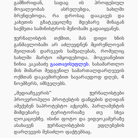
გამზირიდან, სადაც ის პროფესიულ
მოვალეობას ასრულებდა, სახლში
ბრუნდებოდა, რა დროსაც დააკავეს და
კახეთის გზატკეცილზე მდებარე შინაგან
საქმეთა სამინისტროს შენობაში გადაიყვანეს.
ჟურნალისტის თქმით, მას დიდი ხნის
განმავლობაში არ აძლევდნენ მცირეწლოვან
შვილთან დარეკვის საშუალებას, რომელიც
სახლში მარტო იმყოფებოდა. მოგვიანებით
ნინია კაკაბაძე
გაათავისუფლეს
.
სასამართლო
მის მიმართ შედგენილ სამართალდარღვევის
ოქმთან დაკავშირებით სავარაუდოდ დღეს, 4
ნოემბერს, იმსჯელებს.
„მედიაჩეკერის“ ჟურნალისტები
პროევროპული პროტესტის დაწყების დღიდან
აშუქებენ საპროტესტო აქციებს, პარლამენტის
მიმდებარე ტერიტორიაზე თუ სხვა
ლოკაციებზე. ისინი ფოტო და ვიდეოკამერაზე
ასახავენ ჟურნალისტების უფლებების
დარღვევის შესაძლო ფაქტებსაც.