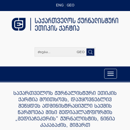
ENG
GEO
GEO
Toggle
navigation
საქართველოს ჟურნალისტური ეთიკის
ქარტია მოითხოვს, დაუყოვნებლივ
შეწყდეს ადმინისტრაციული საქმის
წარმოება მისი მედიაპლატფორმის
„მედიაჩეკერის“ ჟურნალისტის, ნინია
კაკაბაძის, მიმართ