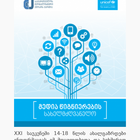
XXI საუკუნეში 14-18 წლის ახალგაზრდები
ინფორმაციას იმ მოცულობითა და სიხშირით