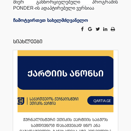
მიერ განხორციელებული პროგრამის
PONDER-ის ადაპტირებული ვერსიაა
ჩამოტვირთეთ სახელმძღვანელო
სიახლეები
ჟურნალისტური ეთიკის ქარტიის საბჭოს
სამდივნომ დასაშვებად ცნო ანა