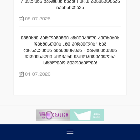
7 ივლისს ქარტიის საბჭო ერთ განცხადებას
განიხილავს
05.07.2026
ივნისში პარლამენტი კრიტიკული კითხების
დასმისთვის „ტვ პირველის“ სამ
ჟურნალისტს ასანქცირებს - ქარტიისთვის
მედიისადმი ამგვარი დამოკიდებულება
სრულიად მიუღებელია!
01.07.2026
Toggle
navigation