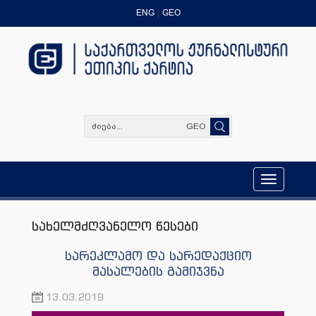
ENG
GEO
GEO
Toggle
navigation
სახელმძღვანელო წესები
სარეკლამო და სარედაქციო
მასალების გამიჯვნა
13.03.2019