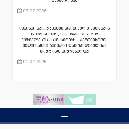
განიხილავს
05.07.2026
ივნისში პარლამენტი კრიტიკული კითხების
დასმისთვის „ტვ პირველის“ სამ
ჟურნალისტს ასანქცირებს - ქარტიისთვის
მედიისადმი ამგვარი დამოკიდებულება
სრულიად მიუღებელია!
01.07.2026
Toggle
navigation