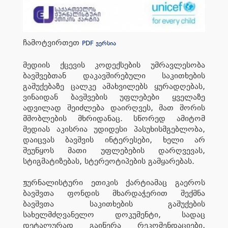
ჩამოტვირთეთ
PDF ვერსია
მედიის ქცევის კოდექსების უმრავლესობა
ბავშვებთან დაკავშირებული სა­კითხების
გაშუქებაზე ცალკე ამახვილებს ყურადღებას,
ვინაიდან ბავშვების უფლებები ყველაზე
ადვილად შეიძლება დაირღვეს, მათ შორის
მშობლების მხრიდანაც. სწორედ ამიტომ
მედიას აკისრია უდიდესი პასუხისმგებლობა,
და­იცვას ბავშვის ინტერესები, ხელი არ
შეუწყოს მათი უფლებების დარღვევას,
სტიგმატიზებას, სტერეოტიპების გამყარებას.
ჟურნალისტური ეთიკის ქარტიამაც გაეროს
ბავშვთა ფონდის მხარდაჭერით შექმნა
ბავშვთა საკითხების გაშუქების
სახელმძღვანელო დოკუმენტი, სადაც
დეტალურად გაიწერა რეკომენდაციები,