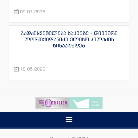
09.07.2026
გადაწყვეტილება საქმეზე - დიმიტრი
ლორთქიფანიძე ელისო კილაძის
წინააღმდეგ
18.05.2026
Toggle
navigation