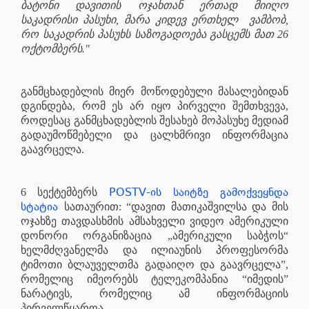
ბატონი დავითის ოჯახთან ერთად მიიღო
საკადრისი პასუხი, მარა კიდევ ერთხელ
ვამბობ,
რო საკადრის პასუხს საზოგადოება გასცემს მათ 26
ოქტომბერს."
განმცხადებლის მიერ მოწოდებული მასალებიდან
დგინდება, რომ ეს არ იყო პირველი შემთხვევა,
როდესაც განმცხადებლის შესახებ მოპასუხე მედიამ
გადაუმოწმებელი და ცალხმრივი ინფორმაცია
გაავრცელა.
POSTV-ის საიტზე გამოქვეყნდა
6 სექტემბერს
სტატია
სათაურით: “დავით მათიკაშვილსა და მის
ოჯახზე თავდასხმის ამსახველი ვიდეო ამერიკული
დონორი ორგანიზაცია „ამერიკული საბჭოს“
ხელმძღვანელმა და ილიაუნის პროფესორმა
ტიმოთი ბლაუველთმა გადაიღო და გაავრცელა”,
რომელიც იმეორებს ტელეკომპანია “იმედის”
ნარატივს, რომელიც ამ ინფორმაციის
პირველწყაროა.