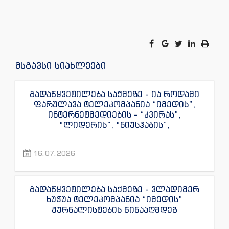
მსგავსი სიახლეები
გადაწყვეტილება საქმეზე - ია როდამი
ფარულავა ტელეკომპანია “იმედის”,
ინტერნეტმედიების - “კვირას”,
“ლიდერის”, “ნიუსჰაბის”,
“ექსკლუზივნიუსის”, “დაიჯესტის”,
“ინფოფოსტალიონის”, “ენესპი ჯის” და
16.07.2026
“ექსკლუზივტივის” ჟურნალისტების
წინააღმდეგ
გადაწყვეტილება საქმეზე - ვლადიმერ
ხუჭუა ტელეკომპანია “იმედის”
ჟურნალისტების წინააღმდეგ