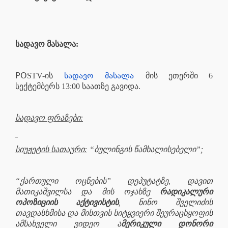
სადავო მასალა:
PO
სადავო მასალა
STV-ის
მის ეთერში 6
სექტემბერს 13:00 საათზე გავიდა.
სადავო ფრაზები:
სიუჟეტის სათაური:
“ბულინგის წამხალისებელი”;
“ქართული ოცნების” დეპუტატზე, დავით
მათიკაშვილსა და მის ოჯახზე
რადიკალური
ოპოზიციის აქტივისტის
, ნინო შველიძის
თავდასხმისა და მისთვის სიტყვიერი შეურაცხყოფის
ამსახველი ვიდეო ა
მერიკული დონორი