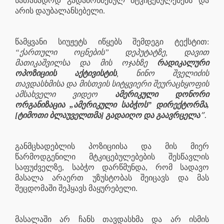
სათანადოდ გადამოწმებულ მტკიცებულებებს და
არის დაუბალანსებელი.
წამყვანი სიუჟეტს იწყებს შემდეგი ტექსტით:
“ქართული ოცნების” დეპუტატზე, დავით
მათიკაშვილსა და მის ოჯახზე
რადიკალური
ოპოზიციის აქტივისტის
, ნინო შველიძის
თავდასხმისა და მისთვის სიტყვიერი შეურაცხყოფის
ამსახველი ვიდეო
ამერიკული დონორი
ორგანიზაცია „ამერიკული საბჭოს” დირექტორმა,
”.
[ტიმოთი ბლაუველთმა] გადაიღო და გაავრცელა
განმცხადებლის პოზიციისა და მის მიერ
წარმოდგენილი მტკიცებულებების შესწავლის
საფუძველზე, საბჭო დარწმუნდა, რომ სადავო
მასალა არაერთ უზუსტობას შეიცავს და მას
შეცდომაში შეჰყავს მაყურებელი.
მასალაში არ ჩანს თავდასხმა და არ ისმის