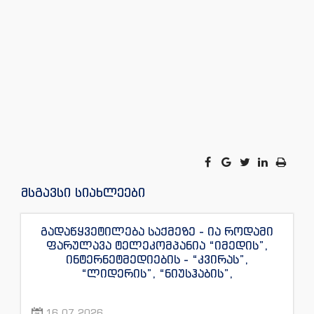
მსგავსი სიახლეები
გადაწყვეტილება საქმეზე - ია როდამი
ფარულავა ტელეკომპანია “იმედის”,
ინტერნეტმედიების - “კვირას”,
“ლიდერის”, “ნიუსჰაბის”,
“ექსკლუზივნიუსის”, “დაიჯესტის”,
“ინფოფოსტალიონის”, “ენესპი ჯის” და
16.07.2026