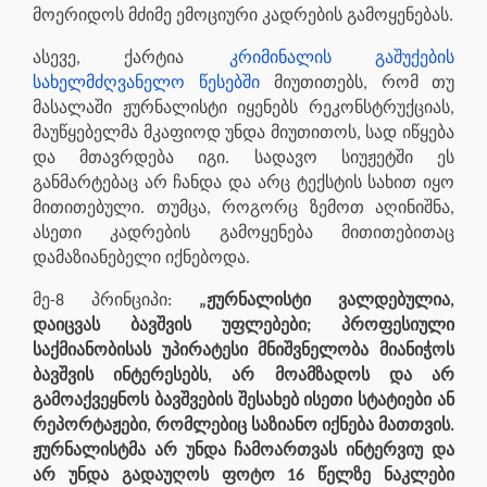
მოერიდოს მძიმე ემოციური კადრების გამოყენებას.
ასევე, ქარტია
კრიმინალის გაშუქების
სახელმძღვანელო წესებში
მიუთითებს, რომ თუ
მასალაში ჟურნალისტი იყენებს რეკონსტრუქციას,
მაუწყებელმა მკაფიოდ უნდა მიუთითოს, სად იწყება
და მთავრდება იგი. სადავო სიუჟეტში ეს
განმარტებაც არ ჩანდა და არც ტექსტის სახით იყო
მითითებული. თუმცა, როგორც ზემოთ აღინიშნა,
ასეთი კადრების გამოყენება მითითებითაც
დამაზიანებელი იქნებოდა.
მე-8 პრინციპი:
„ჟურნალისტი ვალდებულია,
დაიცვას ბავშვის უფლებები; პროფესიული
საქმიანობისას უპირატესი მნიშვნელობა მიანიჭოს
ბავშვის ინტერესებს, არ მოამზადოს და არ
გამოაქვეყნოს ბავშვების შესახებ ისეთი სტატიები ან
რეპორტაჟები, რომლებიც საზიანო იქნება მათთვის.
ჟურნალისტმა არ უნდა ჩამოართვას ინტერვიუ და
არ უნდა გადაუღოს ფოტო 16 წელზე ნაკლები