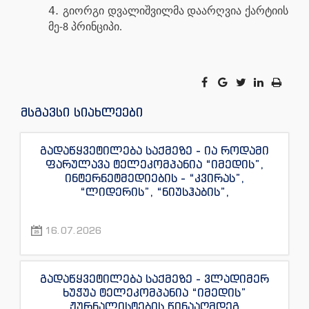
გიორგი დვალიშვილმა დაარღვია ქარტიის
მე-8 პრინციპი.
მსგავსი სიახლეები
გადაწყვეტილება საქმეზე - ია როდამი
ფარულავა ტელეკომპანია “იმედის”,
ინტერნეტმედიების - “კვირას”,
“ლიდერის”, “ნიუსჰაბის”,
“ექსკლუზივნიუსის”, “დაიჯესტის”,
“ინფოფოსტალიონის”, “ენესპი ჯის” და
16.07.2026
“ექსკლუზივტივის” ჟურნალისტების
წინააღმდეგ
გადაწყვეტილება საქმეზე - ვლადიმერ
ხუჭუა ტელეკომპანია “იმედის”
ჟურნალისტების წინააღმდეგ