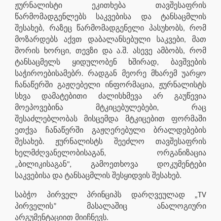
ჟურნალისტი ეკითხება თავშესაფრის
წარმომადგენლებს საკვებისა და ტანსაცმლის
შესახებ, რაზეც წარმომადგენელი პასუხობს, რომ
მოზარდებს აქვთ დაბალანსებული საკვები, მათ
შორის ხორცი, თევზი და ა.შ. ასევე ამბობს, რომ
ტანსაცმელს ყიდულობენ ხშირად, ბავშვების
საჭიროებისამებრ. რადგან მეორე მხარემ უარყო
ჩანაწერში გაჟღებელი ინფორმაცია, ჟურნალისტს
სხვა დამატებითი ძალისხმევა არ გაუწევია
მოეპოვებინა მტკიცებულებები, რაც
შესაძლებლობას მისცემდა მტკიცებით ფორმაში
ეთქვა ჩანაწერში გაჟღერებული ბრალდებების
შესახებ. ჟურნალისტს შეეძლო თავშესაფრის
ხელმძღვანელობისაგან, ორგანიზაცია
„ბილიკისაგან", გამოეთხოვა დოკუმენტები
საკვებისა და ტანსაცმლის შესყიდვის შესახებ.
საბჭო პირველ პრინციპს დარღვეულად „TV
პირველის” მასალაშიც ანალოგიური
არგუმენტაციით მიიჩნევს.