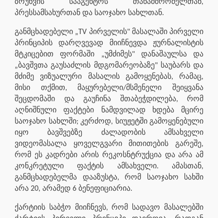
ზრუნვის სააგენტოს თანამშრომელთან,
პრესსამსახურთან და საოჯახო სახლთან.
განმცხადებელი „TV პირველის" მასალაში პირველი
პრინციპის დარღვევად მიიჩნევდა ჟურნალისტის
მტკიცებით ფორმაში „უმძიმეს" დანაშაულსა და
„ბავშვთა გაუსაძლის მდგომარეობაზე" საუბარს და
მძიმე ვიზუალური მასალის გამოყენებას, რამაც,
მისი თქმით, მაყურებელი/მსმენელი შეიყვანა
შეცდომაში და გაუჩინა შთაბეჭდილება, რომ
აღნიშნული ფაქტები ნამდვილად ხდება მცირე
საოჯახო სახლში; კერძოდ, სიუჟეტში გამოყენებული
იყო ბავშვებზე ძალადობის ამსახველი
ვიდეომასალა ყოველგვარი მითითების გარეშე,
რომ ეს კადრები არის რეკოსნტრუქცია და არა ამ
კონკრეტული ფაქტის ამსახველი. ამასთან,
განმცხადებელმა დააზუსტა, რომ საოჯახო სახში
არა 20, არამედ 6 ბენეფიციარია.
ქარტიის საბჭო მიიჩნევს, რომ სადავო მასალებში