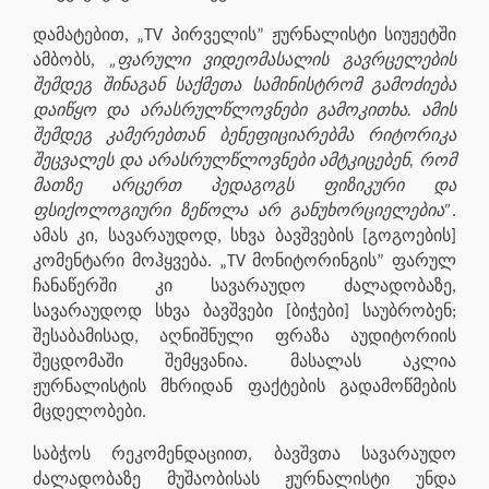
დამატებით, „TV პირველის” ჟურნალისტი სიუჟეტში
ამბობს,
„ფარული ვიდეომასალის გავრცელების
შემდეგ შინაგან საქმეთა სამინისტრომ გამოძიება
დაიწყო და არასრულწლოვნები გამოკითხა. ამის
შემდეგ კამერებთან ბენეფიციარებმა რიტორიკა
შეცვალეს და არასრულწლოვნები ამტკიცებენ, რომ
მათზე არცერთ პედაგოგს ფიზიკური და
ფსიქოლოგიური ზეწოლა არ განუხორციელებია”
.
ამას კი, სავარაუდოდ, სხვა ბავშვების [გოგოების]
კომენტარი მოჰყვება. „TV მონიტორინგის” ფარულ
ჩანაწერში კი სავარაუდო ძალადობაზე,
სავარაუდოდ სხვა ბავშვები [ბიჭები] საუბრობენ;
შესაბამისად, აღნიშნული ფრაზა აუდიტორიის
შეცდომაში შემყვანია. მასალას აკლია
ჟურნალისტის მხრიდან ფაქტების გადამოწმების
მცდელობები.
საბჭოს რეკომენდაციით, ბავშვთა სავარაუდო
ძალადობაზე მუშაობისას ჟურნალისტი უნდა