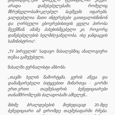
გადაადგილება დახეული ფეხსაცმლით უწევთ.
არადა დაწესებულებაში, რომელიც
მზრუნველობამოკლებულ ბავშვებს იფარებს,
ვალდებულია მათი ინტერესები გაითვალისწინონ
და ღირსეული ცხოვრებისთვის ყველა პირობა
შეუქმნან. ამაზე პასუხისმგებელი კი, როგორც
დაწესებულების ხელმძღვანელობა, ისე ჯანდაცვის
სამინისტროა".
„TV პირველის” სადავო მასალებშიც ანალოგიური
თემაა გაშუქებული.
მასალში ჟურნალისტი ამბობს:
„თავში ხელის წამორტყმა, ყურის აწევა და
დამამცირებელი სიტყვებით მიმართვა - გორში
ერთ-ერთი თავშესაფრის ბენეფიციარები
თანამშრომლებს ძალადობაში ამხელენ…
მძიმე ბრალდებების მიუხედავად 20-მდე
ბენეფიციარი ამ დრომდე თავშესაფარში რჩება.