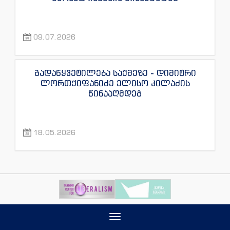
09.07.2026
გადაწყვეტილება საქმეზე - დიმიტრი
ლორთქიფანიძე ელისო კილაძის
წინააღმდეგ
18.05.2026
Toggle
navigation